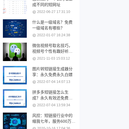
成不同的短网址
2022-06-27 17:31:10
什么是一级域名？免费
一级域名有哪些？
2022-01-07 16:24:38
微信视频号取名技巧，
视频号个性有趣好听的
名字大全
2021-11-03 15:03:12
图片转短链接生成器分
享：永久免费永久白嫖
2022-07-04 14:07:13
拼多多短链接怎么生
成？永久有效还免费的
短链接工具分享
2022-07-04 13:59:34
风控：短链接行业中的
缩我七年，服务600万短
链接用户。
2020-10-16 17:04:36