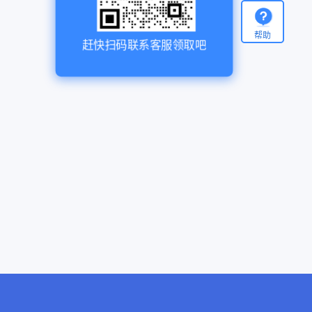
帮助
赶快扫码联系客服领取吧