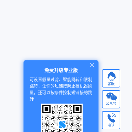
免费升级专业版
可设置假量过滤、智能跳转和限制
客服
跳转，让你的短链接防止被机器刷
量，还可以按条件控制短链接的跳
转。
公众号
电话