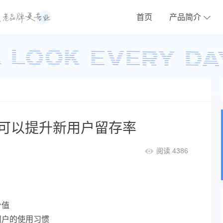
首页
产品简介
可以提升新用户留存率
阅读 4386
价值
用户的使用习惯