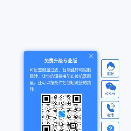
免费升级专业版
可设置假量过滤、智能跳转和限制
客服
跳转，让你的短链接防止被机器刷
量，还可以按条件控制短链接的跳
转。
公众号
电话