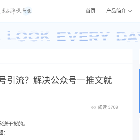
首页
产品简介
号引流？解决公众号一推文就
阅读 3709
家送干货的。
题：