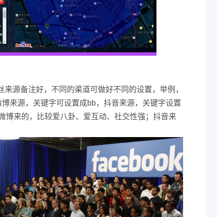
丝来源备注好，不同的渠道可做好不同的设置，举例，
微博来源，关键字可设置成bb，抖音来源，关键字设置
，微博来的，比较爱八卦、爱互动、社交性强；抖音来