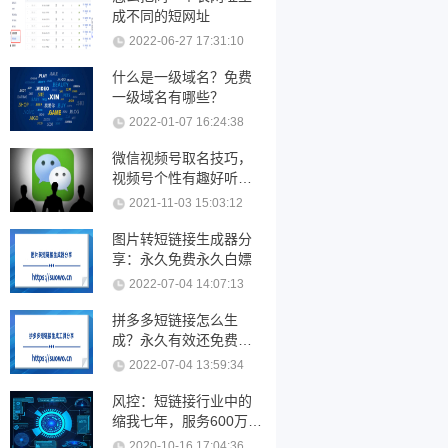
成不同的短网址
2022-06-27 17:31:10
什么是一级域名？免费
一级域名有哪些？
2022-01-07 16:24:38
微信视频号取名技巧，
视频号个性有趣好听的
名字大全
2021-11-03 15:03:12
图片转短链接生成器分
享：永久免费永久白嫖
2022-07-04 14:07:13
拼多多短链接怎么生
成？永久有效还免费的
短链接工具分享
2022-07-04 13:59:34
风控：短链接行业中的
缩我七年，服务600万短
链接用户。
2020-10-16 17:04:36