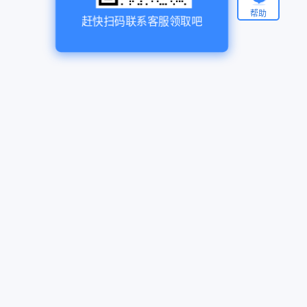
帮助
赶快扫码联系客服领取吧