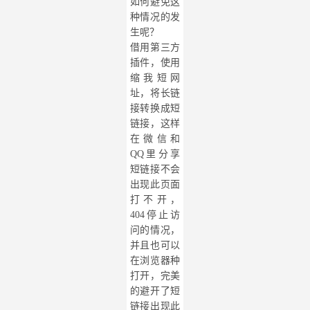
如何避免这
种情况的发
生呢？
借用第三方
插件，使用
缩我短网
址，将长链
接转换成短
链接，这样
在微信和
QQ里分享
短链接不会
出现此页面
打不开，
404停止访
问的情况，
并且也可以
在浏览器种
打开，完美
的避开了短
链接出现此