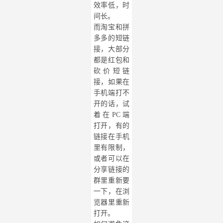
效率低，时
间长。
而淘宝和拼
多多的短链
接，大部分
都是红包和
砍价短链
接，如果在
手机端打不
开的话，试
着在
PC端
打开，有的
链接在手机
里有限制，
或者可以在
分享链接的
群里重新要
一下，在浏
览器里重新
打开。