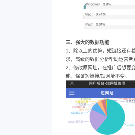
三、强大的数据功能
1、除以上的优势，短链接还有
求，高级的数据分析帮助运营者
2、修改原网址，在推广后想要
能，保证短链接/短网址不变。