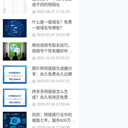
成不同的短网址
2022-06-27 17:31:10
什么是一级域名？免费
一级域名有哪些？
2022-01-07 16:24:38
微信视频号取名技巧，
视频号个性有趣好听的
名字大全
2021-11-03 15:03:12
图片转短链接生成器分
享：永久免费永久白嫖
2022-07-04 14:07:13
拼多多短链接怎么生
成？永久有效还免费的
短链接工具分享
2022-07-04 13:59:34
风控：短链接行业中的
缩我七年，服务600万短
链接用户。
2020-10-16 17:04:36