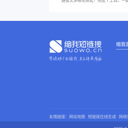
链接太多眼花缭乱？用这个工具，一
缩我
友情链接：
网站地图
短链接在线生成
网络