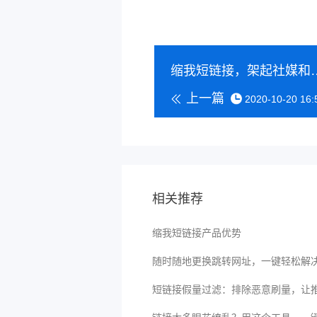
缩我短链接，架起
上一篇
2020-10-20 16:
相关推荐
缩我短链接产品优势
随时随地更换跳转网址，一键轻松解
短链接假量过滤：排除恶意刷量，让