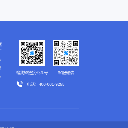
堂
态
堂
缩我短链接公众号
客服微信
点
电话：400-001-9255