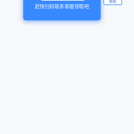
帮助
赶快扫码联系客服领取吧