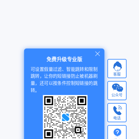
免费升级专业版
可设置假量过滤、智能跳转和限制
客服
跳转，让你的短链接防止被机器刷
量，还可以按条件控制短链接的跳
转。
公众号
电话