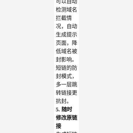
可以自动
检测域名
拦截情
况，自动
生成提示
页面，降
低域名被
封影响。
短链的防
封模式，
多一层跳
转链接更
抗封。
5. 随时
修改原链
接