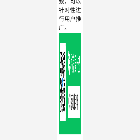
致，可以
针对性进
行用户推
广。