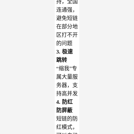
持，全国
连通强，
避免短链
在部分地
区打不开
的问题
3. 极速
跳转
“
缩我
”专
属大量服
务器，支
持高并发
4. 防红
防屏蔽
短链的防
红模式，