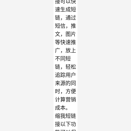
接可以快
速
生成短
链，通过
短信，推
文，图片
等快速推
广，放上
不同短
链，轻松
追踪用户
来源的同
时，方便
计算营销
成本。
缩我短链
接
以下功