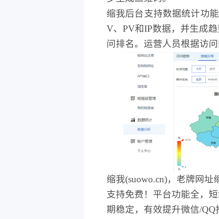
缩我后台支持数据统计功能
V、PV和IP数据，并生
问排名。运营人员根据访问
缩我(suowo.cn)，老
支持免费！平台功能全，短
期稳定，有效提升微信/Q