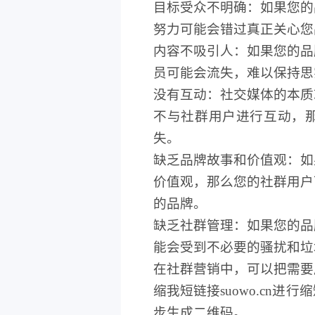
目标受众不明确：如果您的
努力可能会错过真正关
心
您
内容不吸引人：如果您的品
员可能会流失，难以保持思
没有互动：社交媒体的本质
不与社群用户进行互动，
失。
缺乏
品牌故事和价值观：如
价值观，那么您的社群用户
的品牌。
缺
乏
社群管理：如果您的品
能会受到不必要的骚扰和垃
在社群营销中，可以把需要
缩我短链接
suowo.cn
进行缩
步生成二维码。