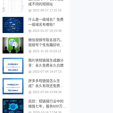
成不同的短网址
2022-06-27 17:31:10
什么是一级域名？免费
一级域名有哪些？
2022-01-07 16:24:38
微信视频号取名技巧，
视频号个性有趣好听的
名字大全
2021-11-03 15:03:12
图片转短链接生成器分
享：永久免费永久白嫖
2022-07-04 14:07:13
拼多多短链接怎么生
成？永久有效还免费的
短链接工具分享
2022-07-04 13:59:34
风控：短链接行业中的
缩我七年，服务600万短
链接用户。
2020-10-16 17:04:36