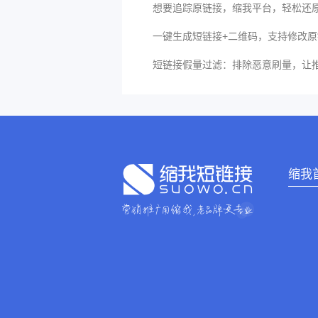
想要追踪原链接，缩我平台，轻松还
一键生成短链接+二维码，支持修改
短链接假量过滤：排除恶意刷量，让
缩我