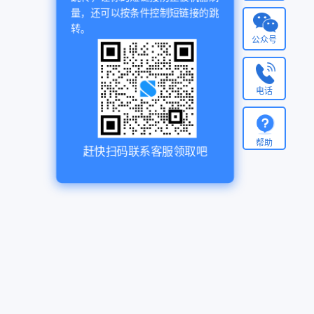
量，还可以按条件控制短链接的跳
转。
公众号
电话
帮助
赶快扫码联系客服领取吧