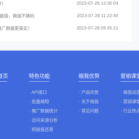
2023-07-28 13:35:04
原！
2023-07-28 11:22:40
原链接，换链不换码
2023-07-28 09:35:21
推广数据更真实！
首页
特色功能
缩我优势
营销课
· API接口
· 产品优势
· 缩我动
· 批量缩短
· 关于缩我
· 营销课
· 推广数据统计
· 常见问题
· 行业热
· 访问来源分析
· 短链接还原