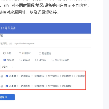
，即针对
不同时间段/地区/设备等
用户展示不同内容，
链接对应原网址，以及还原短链接。