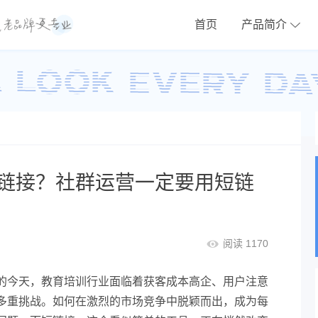
首页
产品简介
链接？社群运营一定要用短链
阅读 1170
的今天，教育培训行业面临着获客成本高企、用户注意
多重挑战。如何在激烈的市场竞争中脱颖而出，成为每