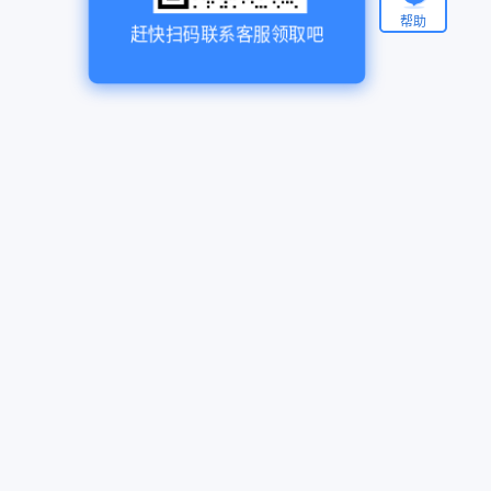
帮助
赶快扫码联系客服领取吧