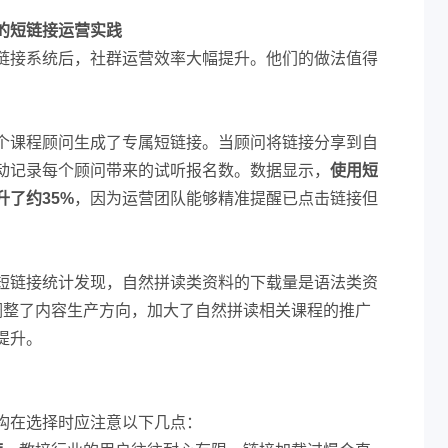
的短链接运营实践
链接系统后，社群运营效率大幅提升。他们的做法值得
个课程顾问生成了专属短链接。当顾问将链接分享到自
动记录每个顾问带来的试听报名数。数据显示，
使用短
了约35%
，因为运营团队能够精准提醒已点击链接但
短链接统计发现，自然拼读类资料的下载量是语法类资
调整了内容生产方向，加大了自然拼读相关课程的推广
提升。
构在选择时应注意以下几点：