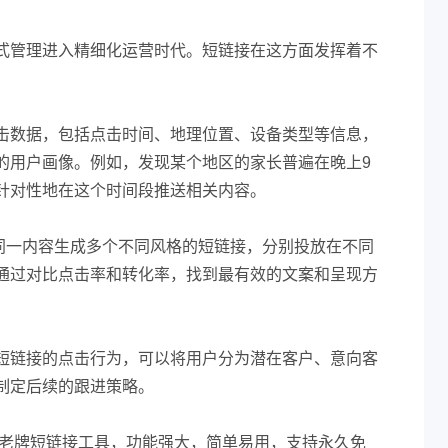
式管理进入精细化运营时代。短链接在这方面发挥着不
击数据，包括点击时间、地理位置、设备类型等信息，
的用户画像。例如，发现某个地区的家长普遍在晚上9
针对性地在这个时间段推送相关内容。
同一内容生成多个不同风格的短链接，分别投放在不同
通过对比点击率和转化率，找到最有效的文案和呈现方
短链接的点击行为，可以将用户分为潜在客户、意向客
制定后续的跟进策略。
，十年老牌短链接工具，功能强大，简单易用，支持永久免