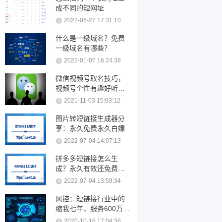
成不同的短网址
2022-06-27 17:31:10
什么是一级域名？免费
一级域名有哪些？
2022-01-07 16:24:38
微信视频号取名技巧，
视频号个性有趣好听的
名字大全
2021-11-03 15:03:12
图片转短链接生成器分
享：永久免费永久白嫖
2022-07-04 14:07:13
拼多多短链接怎么生
成？永久有效还免费的
短链接工具分享
2022-07-04 13:59:34
风控：短链接行业中的
缩我七年，服务600万短
链接用户。
2020-10-16 17:04:36