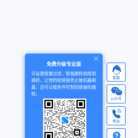
免费升级专业版
可设置假量过滤、智能跳转和限制
客服
跳转，让你的短链接防止被机器刷
量，还可以按条件控制短链接的跳
转。
公众号
电话