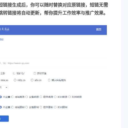
短链接生成后，你可以随时替换对应原链接，短链无需
跳转链接将自动更新，帮你提升工作效率与推广效果。