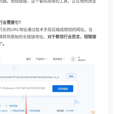
问题。而短链接，这个看似简单的工具，正在悄然改变
行业需要它？
冗长的URL地址通过技术手段压缩成简短的网址。当
跳转到原始的长链接地址。
对于教培行业而言，短链接
”。