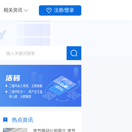
相关资讯
注册/登录
热点资讯
字节跳动公司简介,字节