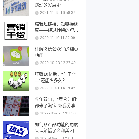
跳动的发展史
2021-11-15 16:50:37
缩我短链接：短链接还
原——经过转换的短链
接可以还原吗？
2020-11-19 11:32:09
详解微信公众号的翻页
功能
2020-10-23 13:37:40
狂赚10亿后，“羊了个
羊”还能火多久？
2022-11-01 14:19:45
今年双11，“罗永浩们”
都来了淘宝-缩我分享
2022-10-26 15:01:50
如何从产品功能的角度
来理解饿了么和美团优
化
2020-09-21 16:50:13