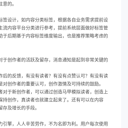
注意的。
标签设计，如内容分类标签，根据各自业务需求提前设
主流内容平台分类进行参考，提前系统层面做好标签管
助于后期基于内容标签维度输出，也是推荐策略考虑的
对于创作者的活跃及留存，消息通知是起到非常关键的
作后的反馈，有没有读者？有没有点赞认可？有没有读
是对创作者的重要认可，创作激情及可持续的鼓励。
者对于新创作者，可以通过创造马甲模拟读者，创造上
保持创作，真读者也就建立起来了。还有可以在内容
户留存及增长的手段。
力引擎，人人辛苦劳作，不为名即为利。用户每次使用