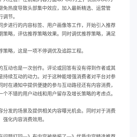
避免热度导致头部集中效应，加入最新精选、运营管
行调节。
同步进行的内容标签、用户画像等工作，开始引入推荐
期策略，评估推荐策略效果。同时调优推荐策略，满足
荐策略，这是一项不停调优及追踪工程。
的互动也是一次创作。评论或回答有没有得到作者或其
是持续互动的动力。对于这种能增强消费者对平台对参
同时在通知中提供便捷的参与互动路径还有内容消费，
一个不错的用户动线和用户留存及增长策略的考虑点。
容分发的场景及提供相关内容曝光机会。同时对于消费
，强化内容消费效用。
有问题打回—》有内容被举报了—》优质内容精选推荐