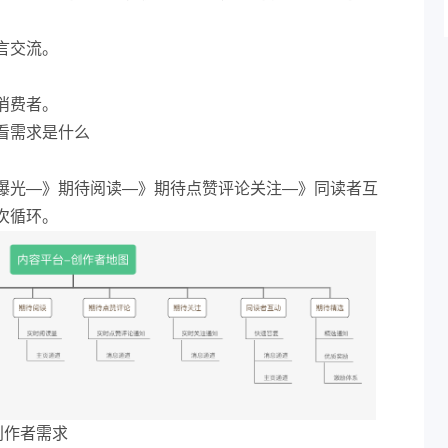
言交流。
消费者。
看需求是什么
曝光—》期待阅读—》期待点赞评论关注—》同读者互
次循环。
创作者需求