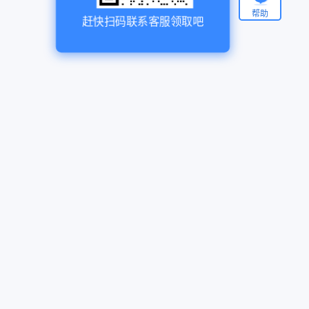
帮助
赶快扫码联系客服领取吧