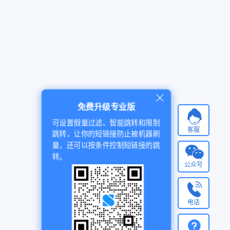
免费升级专业版
可设置假量过滤、智能跳转和限制
客服
跳转，让你的短链接防止被机器刷
量，还可以按条件控制短链接的跳
转。
公众号
电话