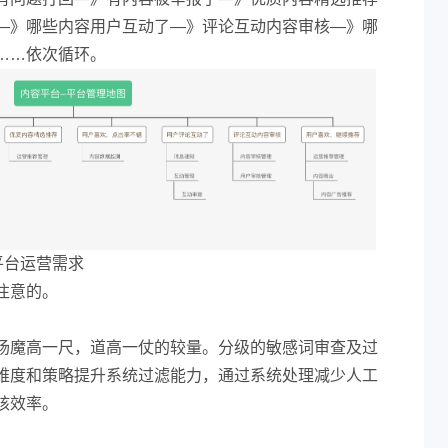
—》哪些内容用户互动了—》评论互动内容审核—》哪
……依次循环。
平台运营需求
注意的。
场魔高一尺，道高一仗的较量。分级的敏感词审查及过
维度和策略提升系统过滤能力，通过系统处理减少人工
核效率。