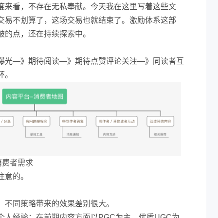
度来看，不存在无私奉献。今天我在这里写着这些文
交易不划算了，这场交易也就结束了。激励体系这部
破的点，还在持续探索中。
曝光—》期待阅读—》期待点赞评论关注—》同读者互
环。
消费者需求
注意的。
，不同策略带来的效果差别很大。
个人经验：在前期内容方面以PGC为主，优质UGC为