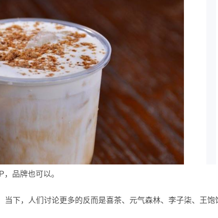
P，品牌也可以。
，当下，人们讨论更多的反而是喜茶、元气森林、李子柒、王饱