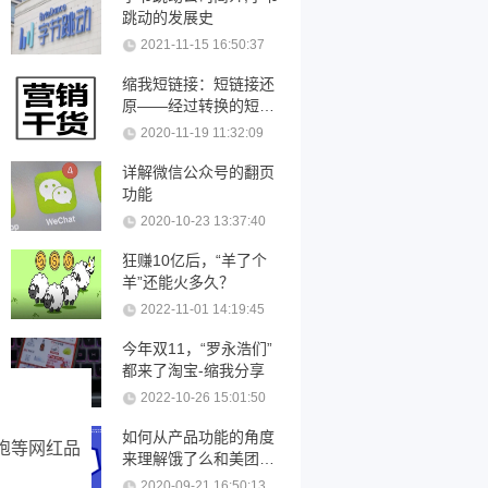
跳动的发展史
2021-11-15 16:50:37
缩我短链接：短链接还
原——经过转换的短链
接可以还原吗？
2020-11-19 11:32:09
详解微信公众号的翻页
功能
2020-10-23 13:37:40
狂赚10亿后，“羊了个
羊”还能火多久？
2022-11-01 14:19:45
今年双11，“罗永浩们”
都来了淘宝-缩我分享
2022-10-26 15:01:50
如何从产品功能的角度
饱等网红品
来理解饿了么和美团优
化
2020-09-21 16:50:13