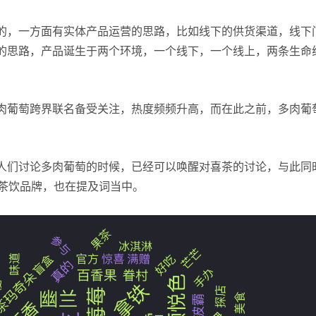
的，一方面有实体产品运营的思路，比如线下的供货渠道，线下
的思路，产品诞生于两个环境，一个线下，一个线上，两条生命
肉葡萄跨界联名备受关注，热度频频升高，而在此之前，多肉葡
人们讨论多肉葡萄的时候，已经可以唤醒对喜茶的讨论，与此同
等茶饮品牌，也在提及词当中。