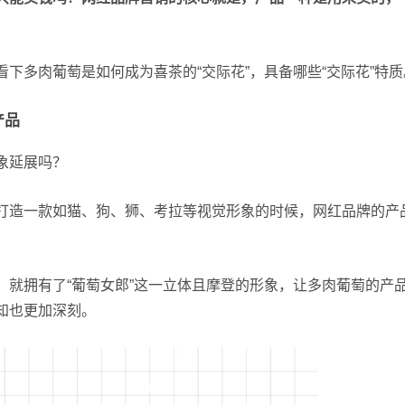
下多肉葡萄是如何成为喜茶的“交际花”，具备哪些“交际花”特质
产品
象延展吗？
打造一款如猫、狗、狮、考拉等视觉形象的时候，网红品牌的产
，就拥有了“葡萄女郎”这一立体且摩登的形象，让多肉葡萄的产
知也更加深刻。