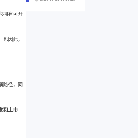
也拥有可开
，也因此，
销路径，同
发和上市