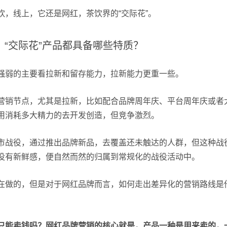
饮，线上，它还是网红，茶饮界的“交际花”。
“交际花”产品都具备哪些特质？
强弱的主要看拉新和留存能力，拉新能力更重一些。
营销节点，尤其是拉新，比如配合品牌周年庆、平台周年庆或者
用消耗多大精力的去开发创造，但竞争激烈。
市战役，通过推出品牌新品，去覆盖还未触达的人群，但这种战
没有新鲜感，便自然而然的归属到常规化的战役活动中。
在做的，但是对于网红品牌而言，如何走出差异化的营销路线是
只能卖钱吗？
网红品牌营销的核心就是，产品一种是用来卖的，