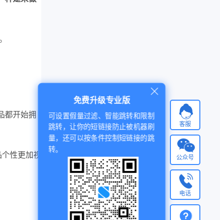
。
免费升级专业版
品都开始拥
可设置假量过滤、智能跳转和限制
客服
跳转，让你的短链接防止被机器刷
量，还可以按条件控制短链接的跳
转。
品个性更加视
公众号
电话