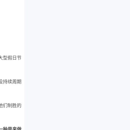
大型假日节
役持续周期
他们制胜的
一种是来做