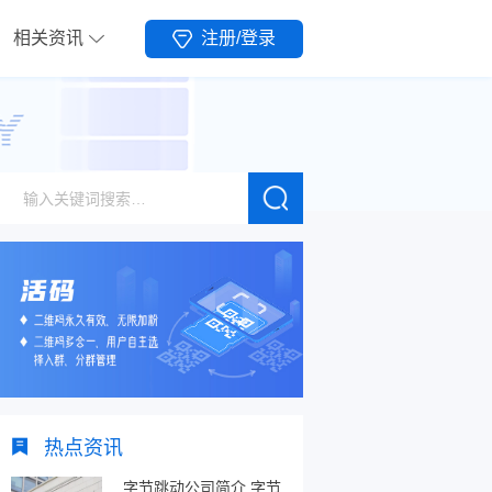
相关资讯
注册/登录
热点资讯
字节跳动公司简介,字节