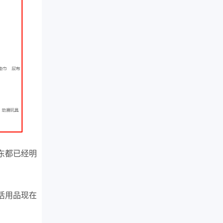
东都已经明
活用品现在