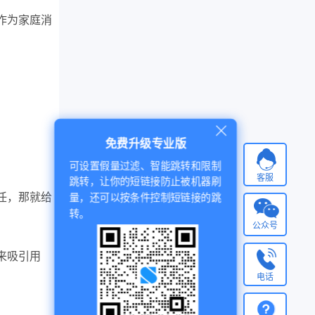
作为家庭消
免费升级专业版
可设置假量过滤、智能跳转和限制
客服
跳转，让你的短链接防止被机器刷
任，那就给
量，还可以按条件控制短链接的跳
转。
公众号
来吸引用
电话