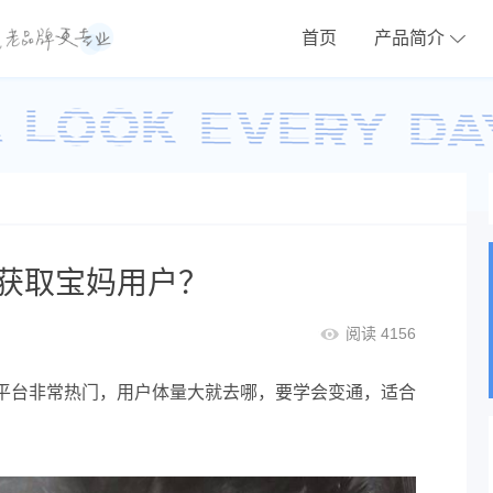
首页
产品简介
获取宝妈用户？
阅读 4156
平台非常热门，用户体量大就去哪，要学会变通，适合