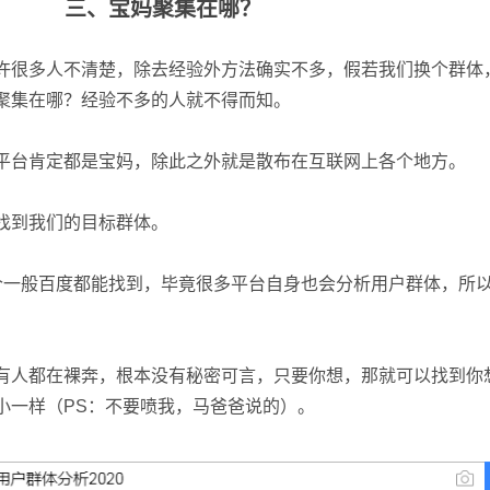
三、宝妈聚集在哪？
许很多人不清楚，除去经验外方法确实不多，假若我们换个群体
聚集在哪？经验不多的人就不得而知。
平台肯定都是宝妈，除此之外就是散布在互联网上各个地方。
找到我们的目标群体。
个一般百度都能找到，毕竟很多平台自身也会分析用户群体，所
有人都在裸奔，根本没有秘密可言，只要你想，那就可以找到你
小一样（PS：不要喷我，马爸爸说的）。