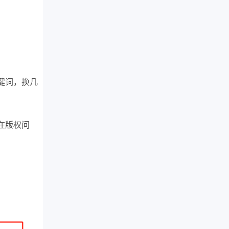
键词，换几
在版权问