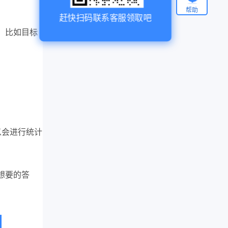
帮助
赶快扫码联系客服领取吧
，比如目标
以会进行统计
想要的答