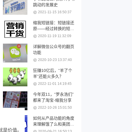
跳动的发展史
2021-11-15 16:50:37
缩我短链接：短链接还
原——经过转换的短链
接可以还原吗？
2020-11-19 11:32:09
详解微信公众号的翻页
功能
2020-10-23 13:37:40
狂赚10亿后，“羊了个
羊”还能火多久？
2022-11-01 14:19:45
今年双11，“罗永浩们”
都来了淘宝-缩我分享
2022-10-26 15:01:50
如何从产品功能的角度
来理解饿了么和美团优
就是价值。
化
2020-09-21 16:50:13