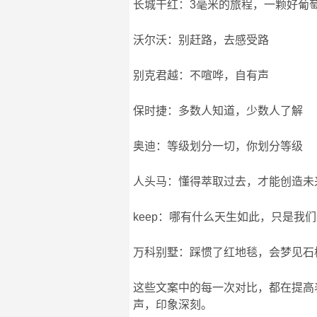
长城干红：3毫米的旅程，一颗好葡萄
沃尔沃：别赶路，去感受路
别克君越：不喧哗，自有声
保时捷：多数人知道，少数人了解
奥迪：等级划分一切，你划分等级
人头马：懂得萃取过去，才能创造未
keep：哪有什么天生如此，只是我
万科别墅：踩惯了红地毯，会梦见石
这些文案中的每一次对比，都在提高
声，印象深刻。