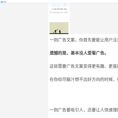
5个让人眼前一亮的广告文案手法，可套用
阅读 7055
2020-09-21 16:50:17
你的广告文案需要变得更有趣、更直接、更有画面感。
一则广告文案，你首先要能让用户注
遗憾的是，基本没人爱看广告。
这就需要广告文案变得更有趣、更直
在你绞尽脑汁想不出好方向的时候，
一则广告要吸引人，还要让人快速理