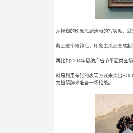
从模糊的印象派到清晰的写实派，就只差
戴上这个眼镜后，印象主义都变成超
再比如2004年戛纳广告节平面类全场
就是利用夸张的表现方式来突出POL
为挡箭牌来准备一场枪战。