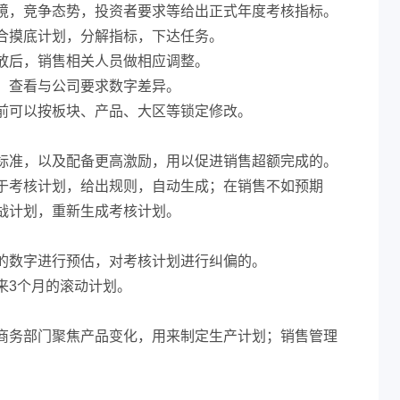
境，竞争态势，投资者要求等给出正式年度考核指标。
合摸底计划，分解指标，下达任务。
放后，销售相关人员做相应调整。
，查看与公司要求数字差异。
前可以按板块、产品、大区等锁定修改。
标准，以及配备更高激励，用以促进销售超额完成的。
于考核计划，给出规则，自动生成；在销售不如预期
战计划，重新生成考核计划。
的数字进行预估，对考核计划进行纠偏的​。
来3个月的滚动计划。
商务部门聚焦产品变化，用来制定生产计划；销售管理
。