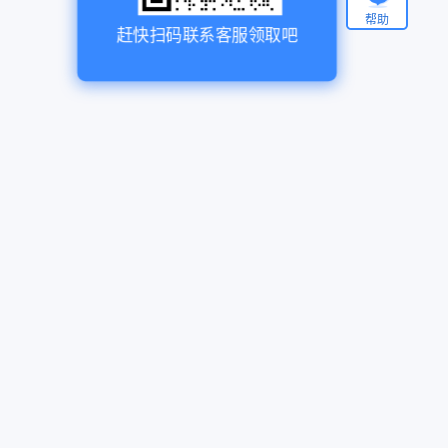
帮助
赶快扫码联系客服领取吧