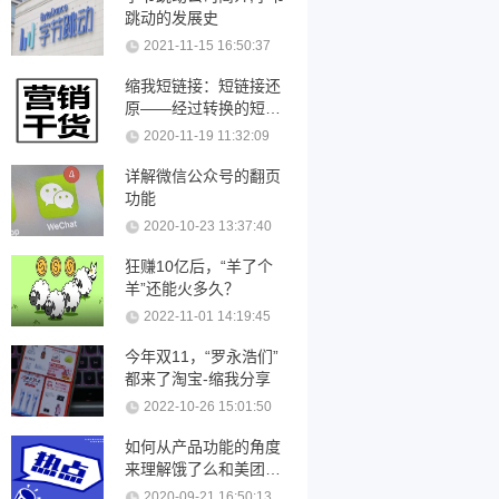
跳动的发展史
2021-11-15 16:50:37
缩我短链接：短链接还
原——经过转换的短链
接可以还原吗？
2020-11-19 11:32:09
详解微信公众号的翻页
功能
2020-10-23 13:37:40
狂赚10亿后，“羊了个
羊”还能火多久？
2022-11-01 14:19:45
今年双11，“罗永浩们”
都来了淘宝-缩我分享
2022-10-26 15:01:50
如何从产品功能的角度
来理解饿了么和美团优
化
2020-09-21 16:50:13