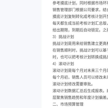
参考摸底计划，同时根据市场环
销售管理部门根据公司要求，结
摸底计划复制转化成考核计划开
每天都生成当前考核计划汇总版
给出期限，到期后自动锁定。之
3）挑战计划
挑战计划是用来给销售建立更高
在销售顺利时，挑战计划可以基
时，也可以把考核计划转换成挑
4）滚动计划
滚动计划是每个月对未来三个月
每个月初，销售人员可以修改未
滚动计划修改需要审批。
滚动计划数据汇总后生成报表。
层聚焦销售趋势和年度计划偏差
二、市场预算管理