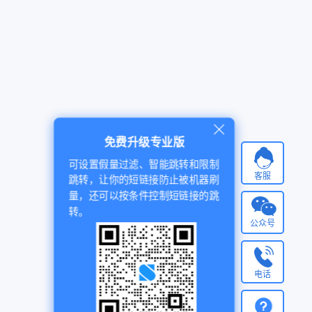
免费升级专业版
可设置假量过滤、智能跳转和限制
客服
跳转，让你的短链接防止被机器刷
量，还可以按条件控制短链接的跳
转。
公众号
电话