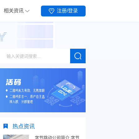
相关资讯
注册/登录
热点资讯
字节跳动公司简介,字节