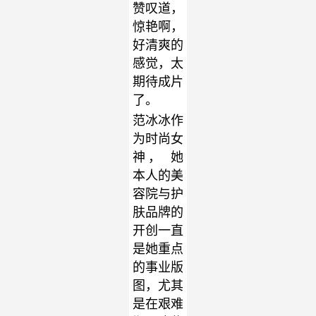
赞叹道，
惊艳啊，
好清爽的
感觉，太
期待成片
了。
范冰冰作
为时尚女
神， 她
本人的美
容院与护
肤品牌的
开创一直
是她重点
的事业版
图，尤其
是在艰难