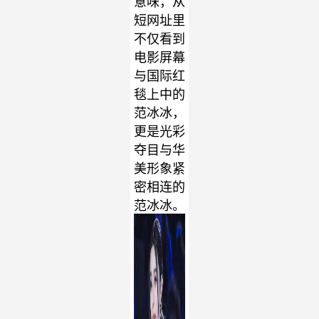
意味，从
短网址里
不仅看到
电影屏幕
与国际红
毯上中的
范冰冰，
更是光彩
夺目与华
美形象紧
密相连的
范冰冰。