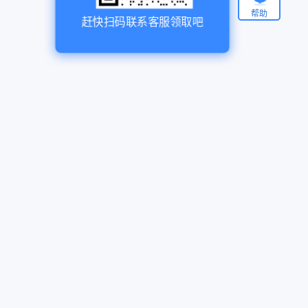
帮助
赶快扫码联系客服领取吧