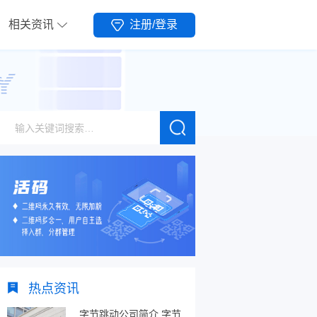
相关资讯
注册/登录
热点资讯
字节跳动公司简介,字节