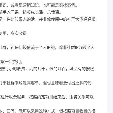
常识、或者是营销知识、也可能是实操案例。
新手入门课，精英成长课，总裁课。
是一件比较累人的活，并非像传闻中的社群大佬轻轻松
使用，多次收费。
群，还是比较依赖于个人IP的，除非社群IP超过个人
收取一定费用。
按照每小时收费，高的几千，低的几百，甚至有的按照
对于社群来说是高客单，但也意味着要付出更多的代
点进行收费服务，按照约定项目结束后，服务关系可以
数、口碑，就可以采用这种方式，但按照项目收费的模