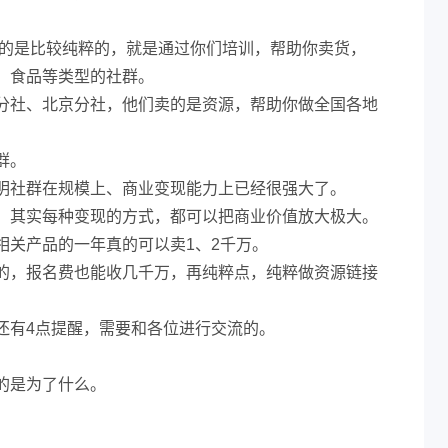
目的是比较纯粹的，就是通过你们培训，帮助你卖货，
、食品等类型的社群。
分社、北京分社，他们卖的是资源，帮助你做全国各地
群。
明社群在规模上、商业变现能力上已经很强大了。
，其实每种变现的方式，都可以把商业价值放大极大。
相关产品的一年真的可以卖1、2千万。
的，报名费也能收几千万，再纯粹点，纯粹做资源链接
还有4点提醒，需要和各位进行交流的。
的是为了什么。
！