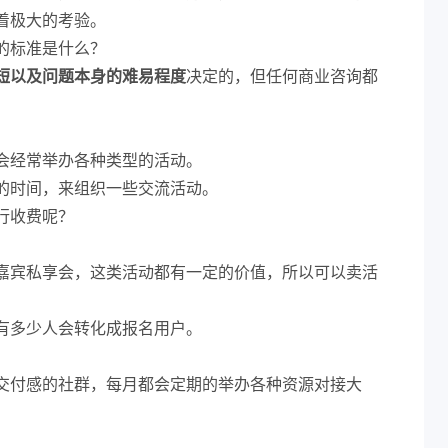
着极大的考验。
的标准是什么？
短以及问题本身的难易程度
决定的，但任何商业咨询都
会经常举办各种类型的活动。
的时间，来组织一些交流活动。
行收费呢？
嘉宾私享会，这类活动都有一定的价值，所以可以卖活
有多少人会转化成报名用户。
交付感的社群，每月都会定期的举办各种资源对接大