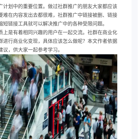
广计划中的重要位置。做过社群推广的朋友大家都应该
要难在内容发出去都很难，社群推广中链接被删、链接
缩短链接工具就可以解决推广中的各种受限问题。
质上是有着相同兴趣的用户在一起交流。社群在商业化
群进行商业化变现，具体应该怎么做呢？本文作者依据
建议，供大家一起参考学习。