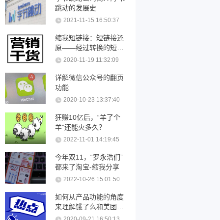
跳动的发展史
2021-11-15 16:50:37
缩我短链接：短链接还
原——经过转换的短链
接可以还原吗？
2020-11-19 11:32:09
详解微信公众号的翻页
功能
2020-10-23 13:37:40
狂赚10亿后，“羊了个
羊”还能火多久？
2022-11-01 14:19:45
今年双11，“罗永浩们”
都来了淘宝-缩我分享
2022-10-26 15:01:50
如何从产品功能的角度
来理解饿了么和美团优
化
2020-09-21 16:50:13