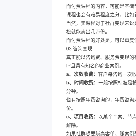
而付费课程的内容，可能是基础
课程也会有难易程度之分，比如
当然，卖课程对于社群变现来说
松就能卖出几万份。
而付费课程的好处是，可以重复
03 咨询变现
真正能以咨询费、服务费变现的社
IP且具有知名的商业案例。
a、次数收费：
客户每咨询一次
b、时间收费：
一般按照标准是
分钟。
也有按照年费咨询的，年费咨询
价。
c、项目收费：
以某个个案、节
解除。
如果社群想要赚高客单、赚案例