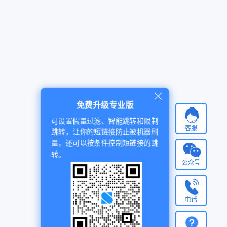
免费升级专业版
可设置假量过滤、智能跳转和限制
客服
跳转，让你的短链接防止被机器刷
量，还可以按条件控制短链接的跳
转。
公众号
电话