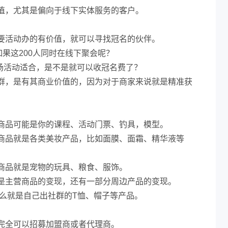
值，尤其是偏向于线下实体服务的客户。
要活动办的有价值，就可以寻找冠名的伙伴。
如果这200人同时在线下聚会呢？
0场活动适合，是不是就可以收冠名费了？
群，是有其商业价值的，因为对于商家来说就是精准获
商品可能是你的课程、活动门票、钓具，模型。
商品就是各类美妆产品，比如面膜、面霜、精华液等
。
商品就是宠物的玩具、粮食、服饰。
是主营商品的变现，还有一部分周边产品的变现。
要么就是自己出社群的T恤、帽子等产品。
完全可以招募加盟商或者代理商。