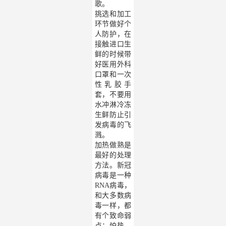
歌。
挑选和加工
环节做好个
人防护，在
接触进口生
鲜的时候带
好医用外科
口罩和一次
性乳胶手
套，不要用
水冲淋冷冻
生鲜防止引
发病毒的飞
溅。
加热做熟是
最好的处理
方法。新冠
病毒是一种
RNA病毒，
和大多数病
毒一样，都
有个致命弱
点：怕热。