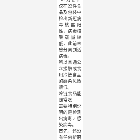
仅在22件食
品及包装中
检出新冠病
毒核酸阳
性，病毒核
酸载量较
低，此前未
曾分离到活
病毒。
所以普通公
众接触或食
用冷链食品
的感染风险
很低。
冷链食品能
照常吃
需要特别说
明的是检测
出病毒 ≠ 感
染病毒。
首先，还没
有任何新冠