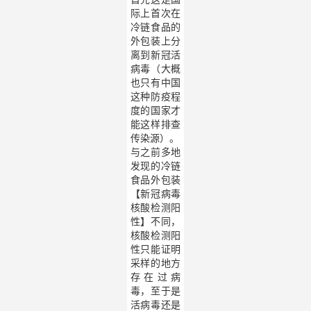
际上首次在
冷链食品的
外包装上分
离到新冠活
病毒（大概
也只有中国
这种防疫程
度的国家才
能这样排查
传染源）。
与之前多地
发现的冷链
食品外包装
【新冠病毒
核酸检测阳
性】不同，
核酸检测阳
性只能证明
采样的地方
存在过病
毒，至于是
活病毒还是