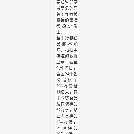
要知道即便
最高危的医
务工作者被
感染的事情
都极少发
生。
至于冷链食
品能不能
吃，根据中
疾控的数据
显示，截至
9月15日，
全国24个省
份报送了
298万份检
测结果，其
中冷链食品
及包装样品
67万份，从
业人员样品
124万份，
环境样品
107万份，