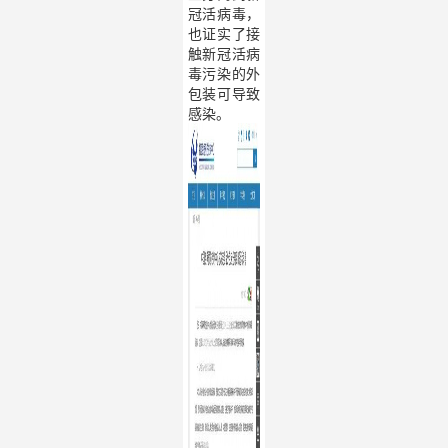
冠活病毒，
也证实了接
触新冠活病
毒污染的外
包装可导致
感染。