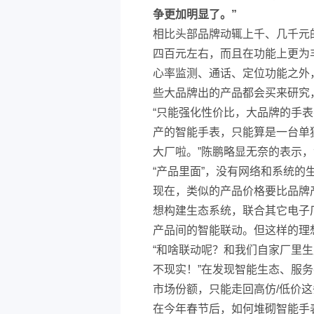
争更加明显了。”
相比头部品牌动辄上千、几千元
四百元左右，而且在功能上更为
心率监测、通话、定位功能之外
些大品牌出的产品都会买来研究
“只能强化性价比，大品牌的手表
产的智能手表，只能算是一台单
大厂啦。”陈鹏略显无奈的表示
“产品里面”，没有网络和系统的
现在，类似的产品价格要比品牌
想构建生态系统，联合其它电子
产品间的智能联动。但这样的理
“和啥联动呢？和我们自家厂里
不现实！”在发现智能生态、服
市场份额，只能走回高仿/低价
在今年春节后，如何堆砌智能手