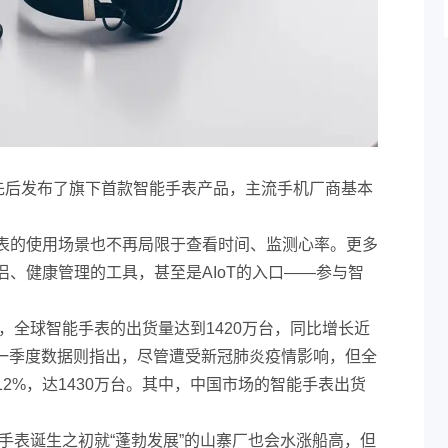
PO先后发布了旗下首款智能手表产品，主流手机厂商基本
表的使用场景也不再局限于查看时间、监测心率。更多
、健康管理的工具，甚至是AIoT的入口——参与智
度，全球智能手表的出货量达到1420万台，同比增长近
0年第一季度数据则指出，尽管遭受新冠肺炎疫情影响，但全
2%，达1430万台。其中，中国市场的智能手表出货
能手表诞生之初就“蓬勃发展”的山寨厂也会水涨船高，但