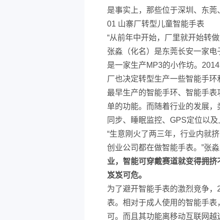
是事实上，那些位于深圳、东莞
01 山寨厂转型儿童智能手表
“从前年中开始，厂里就开始转做
张淼（化名）是东莞长安一家电
是一家生产MP3的小作坊。20
厂也决定转型生产一些智能手环
最早生产的智能手环、智能手表
单的功能。而随着行业的发展，
同步、睡眠监控、GPS定位以及
“生意刚火了两三年，行业内就
创业公司都在做智能手表。”张
业，智能可穿戴赛道就变得拥挤
岌岌可危。
为了避开智能手表的激烈竞争，2
表。相对于成人使用的智能手表
可。而且其功能离移动互联网越