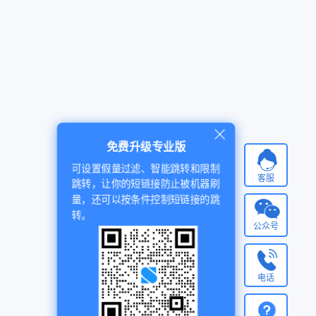
免费升级专业版
可设置假量过滤、智能跳转和限制
客服
跳转，让你的短链接防止被机器刷
量，还可以按条件控制短链接的跳
转。
公众号
电话