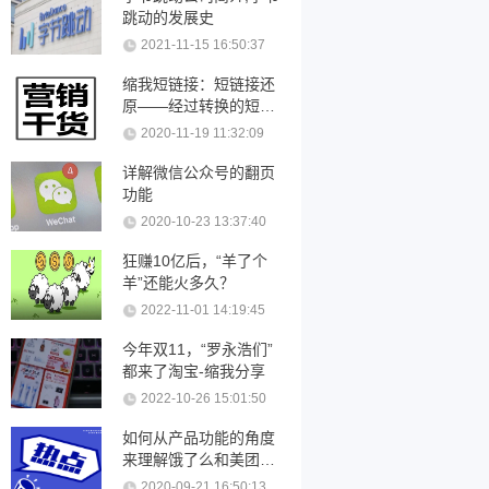
跳动的发展史
2021-11-15 16:50:37
缩我短链接：短链接还
原——经过转换的短链
接可以还原吗？
2020-11-19 11:32:09
详解微信公众号的翻页
功能
2020-10-23 13:37:40
狂赚10亿后，“羊了个
羊”还能火多久？
2022-11-01 14:19:45
今年双11，“罗永浩们”
都来了淘宝-缩我分享
2022-10-26 15:01:50
如何从产品功能的角度
来理解饿了么和美团优
化
2020-09-21 16:50:13