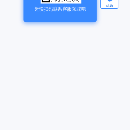
帮助
赶快扫码联系客服领取吧