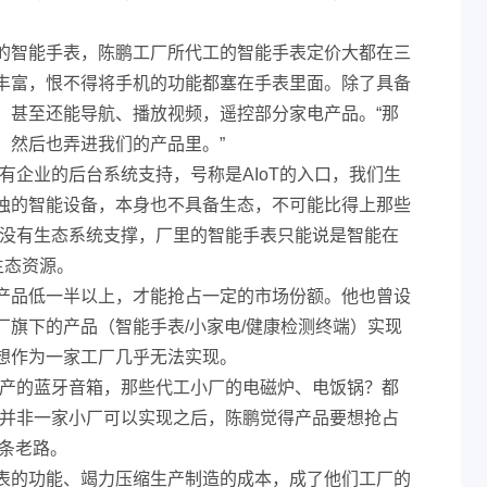
的智能手表，陈鹏工厂所代工的智能手表定价大都在三
丰富，恨不得将手机的功能都塞在手表里面。除了具备
，甚至还能导航、播放视频，遥控部分家电产品。“那
，然后也弄进我们的产品里。”
有企业的后台系统支持，号称是AIoT的入口，我们生
独的智能设备，本身也不具备生态，不可能比得上那些
，没有生态系统支撑，厂里的智能手表只能说是智能在
生态资源。
产品低一半以上，才能抢占一定的市场份额。他也曾设
厂旗下的产品（智能手表/小家电/健康检测终端）实现
想作为一家工厂几乎无法实现。
生产的蓝牙音箱，那些代工小厂的电磁炉、电饭锅？都
务并非一家小厂可以实现之后，陈鹏觉得产品要想抢占
这条老路。
表的功能、竭力压缩生产制造的成本，成了他们工厂的