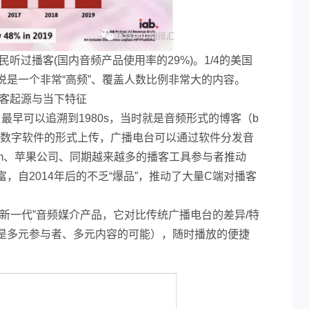
国民听过播客(国内音频产品使用率的29%)。1/4的美国
说是一个非常“高频”、覆盖人数比例非常大的内容。
：播客起源与当下特征
业，最早可以追溯到1980s，当时就是音频形式的博客（b
过数字软件的形式上传，广播电台可以通过软件分发音
g.com、苹果公司、同期越来越多的播客工具参与者推动
，自2014年后的不乏“爆品”，推动了大量C端对播客
新一代”音频媒介产品，它对比传统广播电台的差异/特
是多元参与者、多元内容的可能），随时播放的便捷