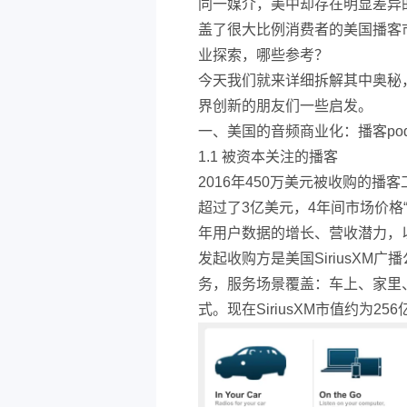
同一媒介，美中却存在明显差异
盖了很大比例消费者的美国播客
业探索，哪些参考？
今天我们就来详细拆解其中奥秘
界创新的朋友们一些启发。
一、美国的音频商业化：播客podc
1.1 被资本关注的播客
2016年450万美元被收购的播客
超过了3亿美元，4年间市场价格“暴
年用户数据的增长、营收潜力，以及
发起收购方是美国SiriusX
务，服务场景覆盖：车上、家里
式。现在SiriusXM市值约为25