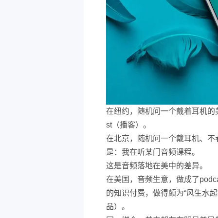
在纽约，随机问一个戴着耳机的美
st（播客）。
在北京，随机问一个戴耳机、不看
是：我在听某门音频课程。
这是音频落地在美中的差异。
在美国，音频生意，做成了podc
的知识付费，做得颇为“风生水
品）。