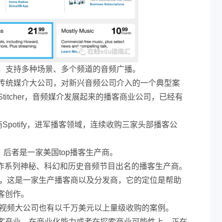
订阅，支持多种场景、多个频道的音频广播。
以说是传统媒介大公司，对新兴音频公司介入的一个典型案
购Stitcher，音频媒介发展起来的播客商业公司，已经有
Spotify，进军播客领域，连续收购三家头部播客公
dia，后者是一家美国top播客生产商。
家以创作系列神秘、科幻和历史音频节目出名的播客生产商。
r FM，这是一家生产播客商以及分发商，它的定位是帮助
客创作。
及音视频大公司也有以千万美元以上量级收购的案例。
客产业，在商业化能力或者在探索商业可能性上，正在