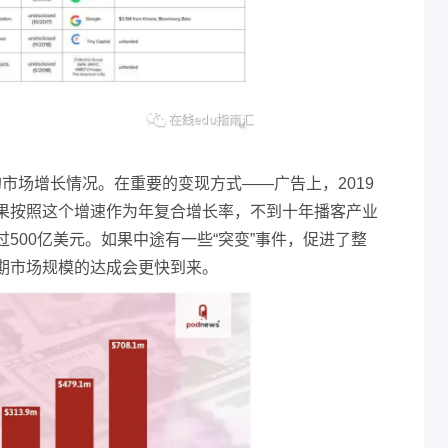
t的市场增长情况。在重要的变现方式——广告上，2019
如果按照这个增速作为年复合增长率，不到十年播客产业
500亿美元。如果中途有一些“突变”事件，促进了整
期市场规模的达成会更快到来。