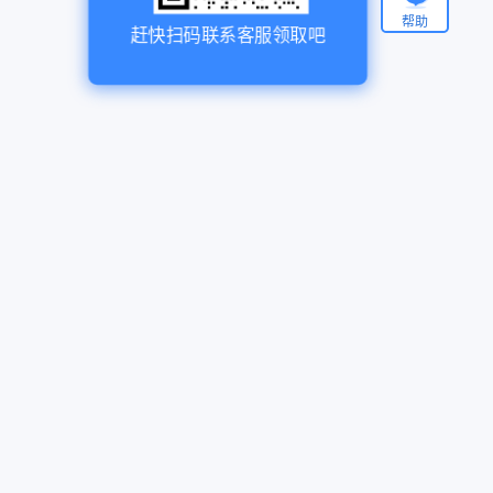
帮助
赶快扫码联系客服领取吧