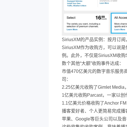
SiriusXM的产品实例：按月
SiriusXM作为收购方，可
例。此外，不仅是SiriusXM收
数个其他“大额”收购事件达成：
市值470亿美元的数字音乐服务商
司：
2.25亿美元收购了Gimlet Me
1亿美元收购Parcast，一
1.1亿美元价格收购了Ancho
播客爱好者、个人更简易完成播
苹果、Google等巨头公司以
这些密集的收购案例，意味着播