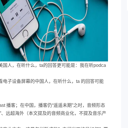
国人，在听什么，ta的回答更可能是：我在听podca
电子设备屏幕的中国人，在听什么，ta 的回答可能
ast 播客；在中国，播客仍“遥遥未期”之时，音频形态
起”、远超海外（本文提及的音频商业化，不提及音乐产