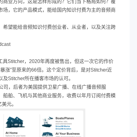
的商业方向，这是怎样形成的？它们当下格局如何？覆
市场，它的产品模式，能给国内知识付费为主的音频商
，希望能给音频知识付费创业者、从业者，以及关注跨
ast
工具Stitcher，2020年再度被售出，但这一次它的作价
涨”至原来的66倍。这个定价背后，是对Stitcher近
Stitcher所在播客市场的认可。
M广播公司，后者为美国提供卫星广播、在线广播音频服
、船舶、飞机与其他商业服务，收费以年月订阅付费模
6亿美元。