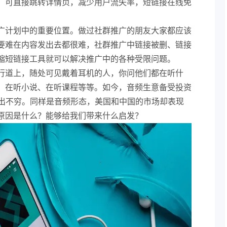
，可直接跳转详情页，减少用户流失率，短链接在线免
广计划中的重要位置。做过社群推广的朋友大家都应该
要难在内容发出去都很难，社群推广中链接被删、链接
缩短链接工具就可以解决推广中的各种受限问题。
行道上，随处可见戴着耳机的人，你问他们都在听什
、在听小说、在听课程等等。如今，音频生意备受投资
层出不穷。同样是音频形态，美国和中国的市场却表现
原因是什么？能够给我们带来什么启发？