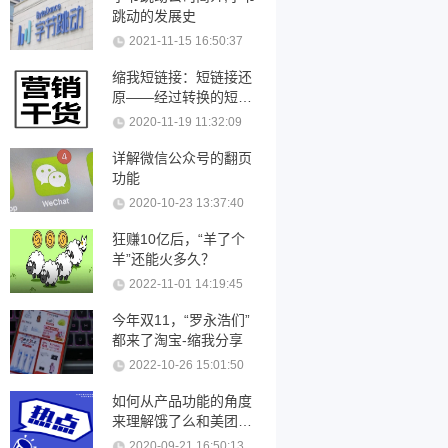
跳动的发展史
2021-11-15 16:50:37
缩我短链接：短链接还
原——经过转换的短链
接可以还原吗？
2020-11-19 11:32:09
详解微信公众号的翻页
功能
2020-10-23 13:37:40
狂赚10亿后，“羊了个
羊”还能火多久？
2022-11-01 14:19:45
今年双11，“罗永浩们”
都来了淘宝-缩我分享
2022-10-26 15:01:50
如何从产品功能的角度
来理解饿了么和美团优
化
2020-09-21 16:50:13