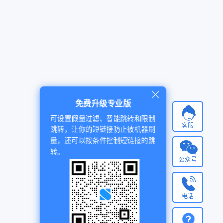
免费升级专业版
可设置假量过滤、智能跳转和限制
客服
跳转，让你的短链接防止被机器刷
量，还可以按条件控制短链接的跳
转。
公众号
电话