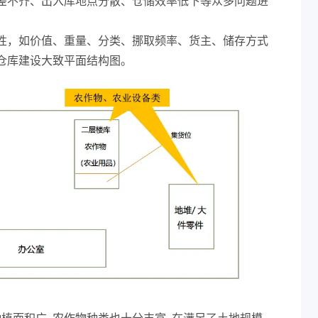
差不齐、出入库地点分散、仓储效率低下等众多问题进
性，如价值、重量、分类、挪取频率、货主、储存方式
仓库建设大致平面结构图。