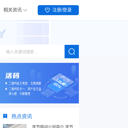
相关资讯
注册/登录
热点资讯
字节跳动公司简介,字节