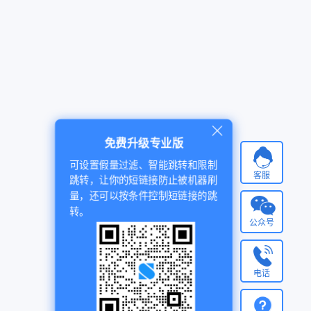
免费升级专业版
可设置假量过滤、智能跳转和限制
客服
跳转，让你的短链接防止被机器刷
量，还可以按条件控制短链接的跳
转。
公众号
电话