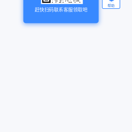
帮助
赶快扫码联系客服领取吧