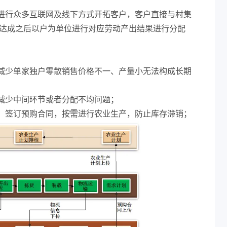
进行众多互联网及线下方式开拓客户，客户直接与村集
售达成之后以户为单位进行对应劳动产出结果进行分配
：
减少单家独户零散销售价格不一、产量小无法构成长期
减少中间环节或者分配不均问题；
、签订预购合同，按需进行农业生产，防止库存滞销；