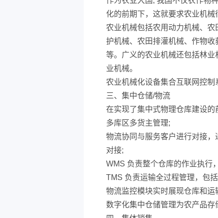
作为农业大国, 我国不仅农作物种
化的前期下，这就要求农业机械
农业机械包括农用动力机械、农
护机械、农田排灌机械、作物收
等。广义的农业机械还包括林业
业机械。
农业机械化设备集合互联网控制
三、集中仓储/物流
在实现了集中式物理仓库建设的
多库区多货主管理;
物流协同与服务客户进行对接，通
对接;
WMS 负责整个仓库的作业执行
TMS 负责运输全过程管理，包
物流监控模块实时展现仓库和运
数字化集中仓储管理为农产品存