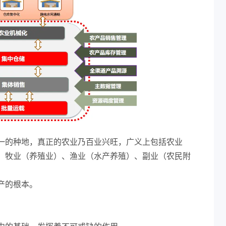
一的种地，真正的农业乃百业兴旺，广义上包括农业
、牧业（养殖业）、渔业（水产养殖）、副业（农民附
产的根本。