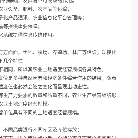
中的基础，发挥着不可或缺的作用。
农业设备、肥料、农产品等运输；
子化产品通讯、农业信息化平台管理等；
输等提供重要保障；
化系统提供信息传统作用。
方方面面，土地、牧场、养殖场、林厂等建设。规模化
下几个特性：
不相同，所以其农业土地适度经营规模各具特色。
度值是多种自然因素和经济条件综合作用的结果，随着
适度值也必然会随之变化而呈现出动态性。
等生产力要素的数量和质量不同，农业生产经营组织形
农业土地适度经营规模。
营单位具有不同的土地适度经营规模。
，不同品类进行不同库区及库位存放；