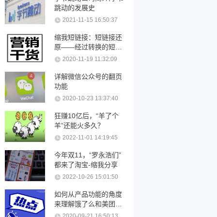
跳动的发展史
2021-11-15 16:50:37
缩我短链接：短链接还
原——经过转换的短链
接可以还原吗？
2020-11-19 11:32:09
详解微信公众号的翻页
功能
2020-10-23 13:37:40
狂赚10亿后，“羊了个
羊”还能火多久？
2022-11-01 14:19:45
今年双11，“罗永浩们”
都来了淘宝-缩我分享
2022-10-26 15:01:50
如何从产品功能的角度
来理解饿了么和美团优
化
2020-09-21 16:50:13