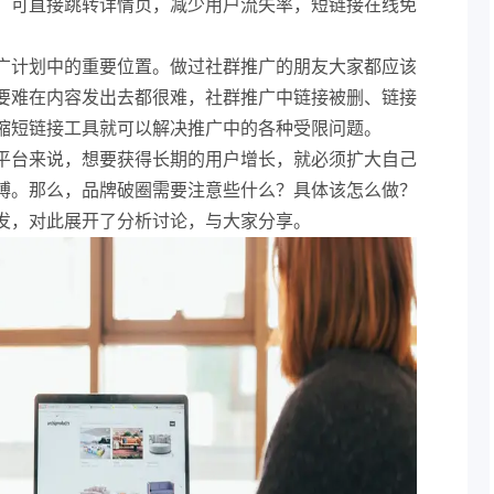
，可直接跳转详情页，减少用户流失率，短链接在线免
广计划中的重要位置。做过社群推广的朋友大家都应该
要难在内容发出去都很难，社群推广中链接被删、链接
缩短链接工具就可以解决推广中的各种受限问题。
平台来说，想要获得长期的用户增长，就必须扩大自己
缚。那么，品牌破圈需要注意些什么？具体该怎么做？
发，对此展开了分析讨论，与大家分享。