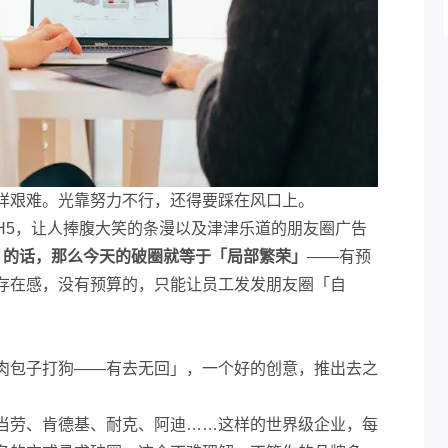
样艰难。光靠努力不行，还得要踩在风口上。
H5，让人捧腹大笑的条漫以及津津乐道的朋友圈广告
」的话，那么今天的破圈就等于「局部繁荣」
——有预
刷存在感，没有预算的，只能让员工发发朋友圈「自
肉包子打狗——有去无回」，一个好的创意，推出去之
当劳、肯德基、耐克、阿迪……这样的世界级企业，每