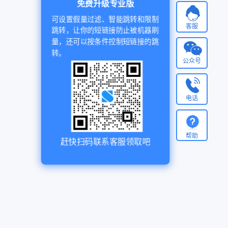
免费升级专业版
可设置假量过滤、智能跳转和限制
客服
跳转，让你的短链接防止被机器刷
量，还可以按条件控制短链接的跳
转。
公众号
电话
帮助
赶快扫码联系客服领取吧