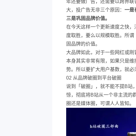
年还要做广告，还需要以跨界联
大，投广告无非三个原因：
一是
三是巩固品牌价值。
在今天这样一个更新速度之快，
度取胜，要么以规模取胜。所谓
固品牌的价值。
大品牌如此，对于一些网红或刚
本身其实非常有限，如果只是维
势。所以要扩大用户基数，就必
02 从品牌破圈到平台破圈
说到「破圈」，就不能不提B站
惊，彻底将B站从一个非主流的
圈还是媒体圈，可谓人人皆知。