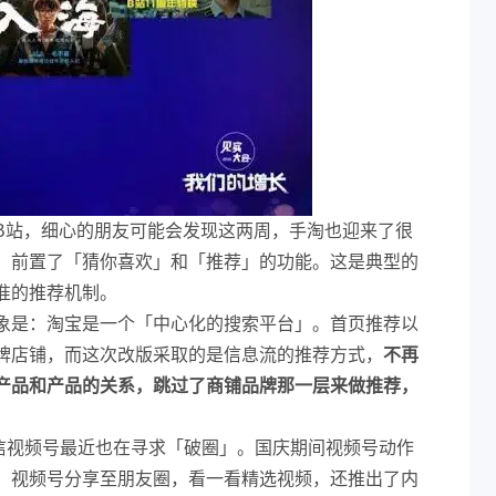
B站，细心的朋友可能会发现这两周，手淘也迎来了很
，前置了「猜你喜欢」和「推荐」的功能。这是典型的
准的推荐机制。
象是：淘宝是一个「中心化的搜索平台」。首页推荐以
牌店铺，而这次改版采取的是信息流的推荐方式，
不再
产品和产品的关系，跳过了商铺品牌那一层来做推荐，
微信视频号最近也在寻求「破圈」。国庆期间视频号动作
，视频号分享至朋友圈，看一看精选视频，还推出了内