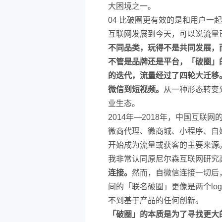
大困境之一。
04 比破圈更有效的是和用户一
互联网发展到今天，可以说流量
不同品类，玩得不是共同发展，
不管是品牌还是平台，「破圈」
的迭代，流量经过了四轮大迁移
微信到短视频。
从一种形态转变
业生态。
2014年—2018年，中国互
微商代理、微商城、小程序、自媒
开始成为流量或获客的主要来源
我非常认同原尼尔森互联网研究
连接。
然而，自微信连接一切后
间的「联名破圈」更像是两个lo
不到基于产品的任何创新。
「破圈」的本质是为了寻找更大