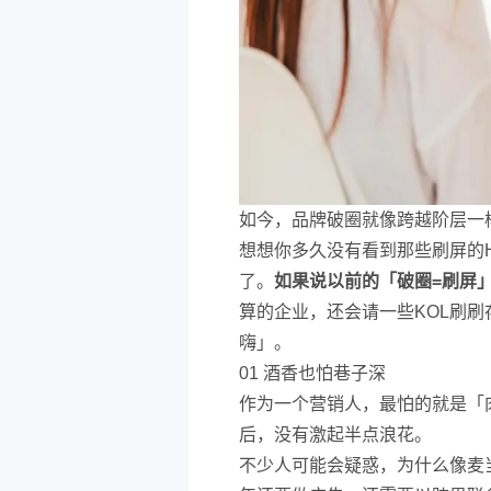
如今，品牌破圈就像跨越阶层一
想想你多久没有看到那些刷屏的
了。
如果说以前的「破圈=刷屏
算的企业，还会请一些KOL刷
嗨」。
01 酒香也怕巷子深
作为一个营销人，最怕的就是「
后，没有激起半点浪花。
不少人可能会疑惑，为什么像麦