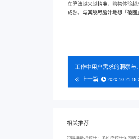
在算法越来越精准，购物体验越
成熟，
与其绞尽脑汁地想「破圈
工作中用户需求
上一篇
2020-10-21 18:
相关推荐