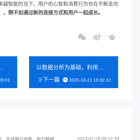
来越智能的当下，用户的心智和消费行为也在不断走向
」，倒不如通过新的连接方式和用户一起成长。
的洞察与捕捉.
以数据分析为基础，利用产品或者技术手段来驱动用户增长。
下一篇
09:01
2020-10-21 18:02:12
2023-07-28 09:32:39
短链接数据统计：多维度统计访问情况，生成用户画像，助力精细化运营