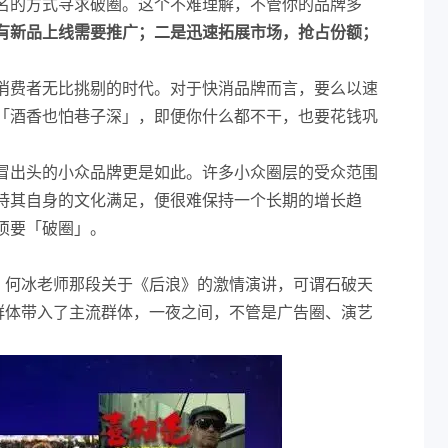
名的方式寻求破圈。这个不难理解，不管你的品牌多
有新品上线需要推广；二是迅速拓展市场，抢占份额；
消费者无比挑剔的时代。对于快消品牌而言，要么以速
「酒香也怕巷子深」，即便你什么都不干，也要花钱巩
冒出头的小众品牌更是如此。许多小众圈层的受众范围
持其自身的文化满足，便很难保持一个长期的增长趋
须要「破圈」。
，何冰老师那段关于《后浪》的激情演讲，可谓石破天
群体带入了主流群体，一夜之间，不管是广告圈、演艺