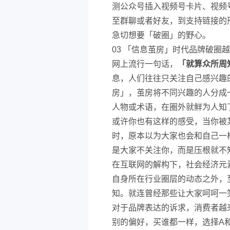
测公众号插入视频号卡片、视频
至群聊或者好友，到支持链接的
急切想要「破圈」的野心。
03 「信息茧房」时代品牌破圈
网上流行一句话，
「就算众所周
息，人们往往只关注自己感兴趣
房」，茧房将不同兴趣的人分成
人物或术语，在圈外就鲜为人知
或许你也有这样的感受，当你被
时，原本以为大家也会和自己一
是大家不关注你，而是压根就不
在互联网的解构下，社会经济元
自身所在行业圈层的动态之外，
知。就连曾经那些让大家呵呵一
对于品牌表达的诉求，消费者越
别的偏好，买谁都一样，选择A