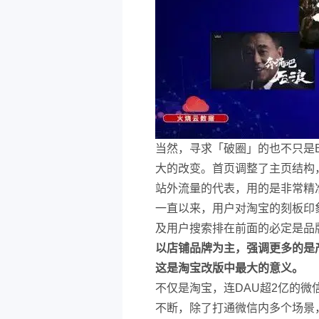
当然，寻求「破圈」的也不只是
大的改变。首页调整了主页结构
站外流量的代表，用的是非常精
一直以来，用户对淘宝的刻板印
及用户搜索排在前面的必定是品
以店铺品牌为主，强调更多的是
这是淘宝改版中最大的意义。
不仅是淘宝，连DAU超2亿的
不断，除了打通微信内多个场景