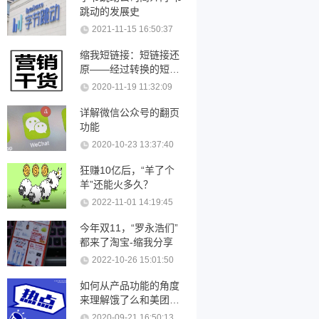
跳动的发展史
2021-11-15 16:50:37
缩我短链接：短链接还
原——经过转换的短链
接可以还原吗？
2020-11-19 11:32:09
详解微信公众号的翻页
功能
2020-10-23 13:37:40
狂赚10亿后，“羊了个
羊”还能火多久？
2022-11-01 14:19:45
今年双11，“罗永浩们”
都来了淘宝-缩我分享
2022-10-26 15:01:50
如何从产品功能的角度
来理解饿了么和美团优
化
2020-09-21 16:50:13