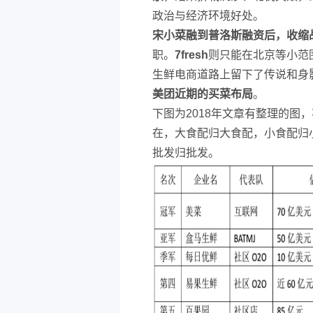
政治与经济环境好处。
宋小菜融到普洛斯融资后，收缩
职。
7fresh
则只能在北京等小范
生鲜电商道路上留下了传说和身
美团近期的买菜布局
。
下图为2018年文章有整理的图
在，大食配归大食配，小食配归
批发归批发。