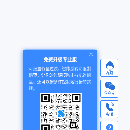
免费升级专业版
可设置假量过滤、智能跳转和限制
客服
跳转，让你的短链接防止被机器刷
量，还可以按条件控制短链接的跳
转。
公众号
电话