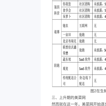
图2在生
三、上升期的美菜网
然而就在这一年，美菜网开始逐