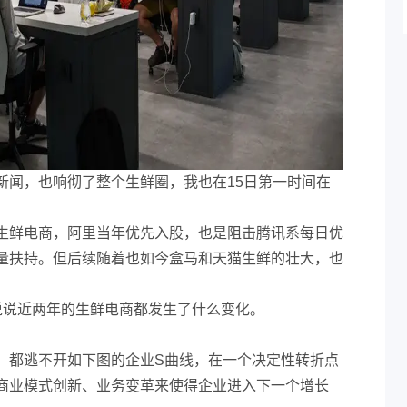
新闻，也响彻了整个生鲜圈，我也在15日第一时间在
。
生鲜电商，阿里当年优先入股，也是阻击腾讯系每日优
量扶持。但后续随着也如今盒马和天猫生鲜的壮大，也
。
说说近两年的生鲜电商都发生了什么变化。
，都逃不开如下图的企业S曲线，在一个决定性转折点
商业模式创新、业务变革来使得企业进入下一个增长