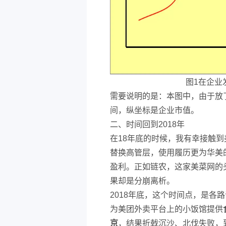
图1在企业
需要说明的是：本图中，由于放
间，纵坐标是企业市值。
二、时间回到2018年
在18年底的时候，我有幸接触
替换高管层，使用履历更为华美
盈利。正如链农，这家美菜网的头
果却是分崩离析。
2018年底，这个时间点，是各
为美团外卖平台上的小饭馆提供
京
，结果折戟沉沙、北伐失败，