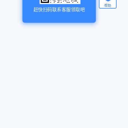
帮助
赶快扫码联系客服领取吧