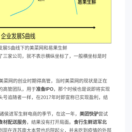
发展S曲线下的美菜网和易果生鲜
了三家公司，就不表示横纵坐标了，一般横坐标是时
到美菜网的创业时期得高管，当时美菜网的现状是正在
的高管团队，用于
准备IPO
，那个时候也是说即将实现
号追随者一样，在2017年时即宣称已实现盈利，结
路诸侯进军生鲜电商的季节，在这一年，
美团快驴
尝试
食材配送服务
，结果没有打开局面。
食行生鲜进军北
到现在连苏南大本营也后院起火，并未吃到疫情的外部