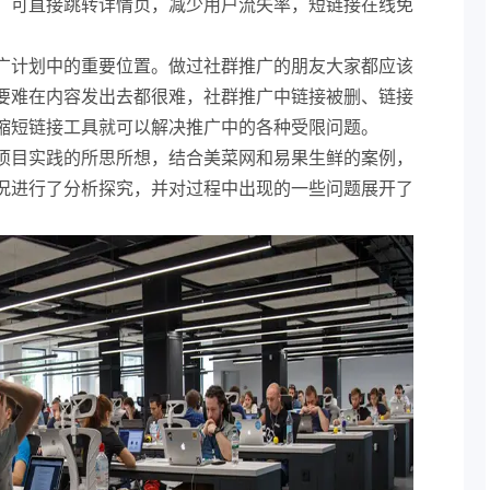
，可直接跳转详情页，减少用户流失率，短链接在线免
广计划中的重要位置。做过社群推广的朋友大家都应该
要难在内容发出去都很难，社群推广中链接被删、链接
缩短链接工具就可以解决推广中的各种受限问题。
项目实践的所思所想，结合美菜网和易果生鲜的案例，
况进行了分析探究，并对过程中出现的一些问题展开了