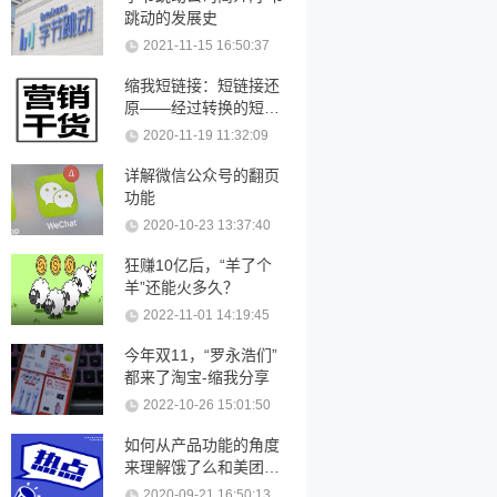
跳动的发展史
2021-11-15 16:50:37
缩我短链接：短链接还
原——经过转换的短链
接可以还原吗？
2020-11-19 11:32:09
详解微信公众号的翻页
功能
2020-10-23 13:37:40
狂赚10亿后，“羊了个
羊”还能火多久？
2022-11-01 14:19:45
今年双11，“罗永浩们”
都来了淘宝-缩我分享
2022-10-26 15:01:50
如何从产品功能的角度
来理解饿了么和美团优
化
2020-09-21 16:50:13