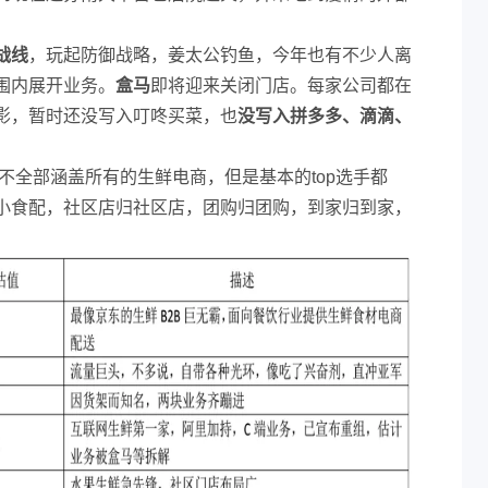
战线
，玩起防御战略，姜太公钓鱼，今年也有不少人离
围内展开业务。
盒马
即将迎来关闭门店。每家公司都在
影，暂时还没写入叮咚买菜，也
没写入拼多多、滴滴、
，不全部涵盖所有的生鲜电商，但是基本的top选手都
小食配，社区店归社区店，团购归团购，到家归到家，