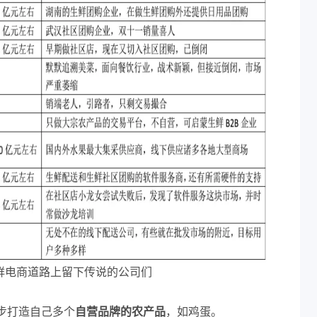
鲜电商道路上留下传说的公司们
步打造自己多个
自营品牌的农产品
，如鸡蛋。