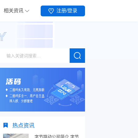
相关资讯
注册/登录
热点资讯
字节跳动公司简介,字节