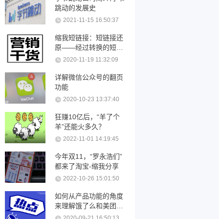
跳动的发展史
2021-11-15 16:50:37
缩我短链接：短链接还
原——经过转换的短链
接可以还原吗？
2020-11-19 11:32:09
详解微信公众号的翻页
功能
2020-10-23 13:37:40
狂赚10亿后，“羊了个
羊”还能火多久？
2022-11-01 14:19:45
今年双11，“罗永浩们”
都来了淘宝-缩我分享
2022-10-26 15:01:50
如何从产品功能的角度
来理解饿了么和美团优
化
2020-09-21 16:50:13