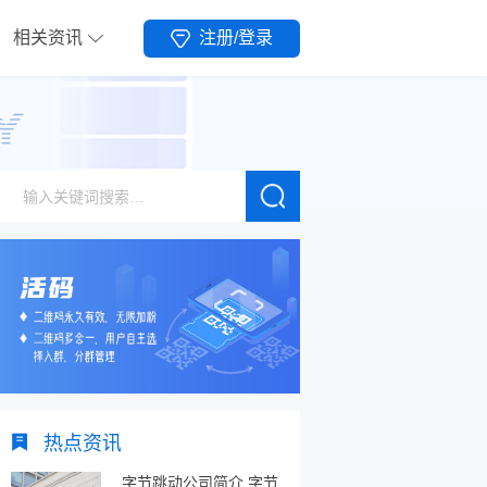
相关资讯
注册/登录
热点资讯
字节跳动公司简介,字节