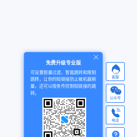
免费升级专业版
可设置假量过滤、智能跳转和限制
客服
跳转，让你的短链接防止被机器刷
量，还可以按条件控制短链接的跳
转。
公众号
电话