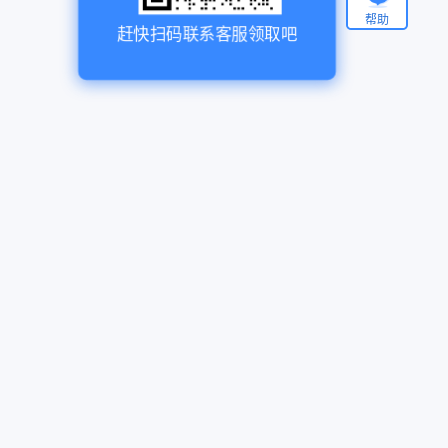
帮助
赶快扫码联系客服领取吧