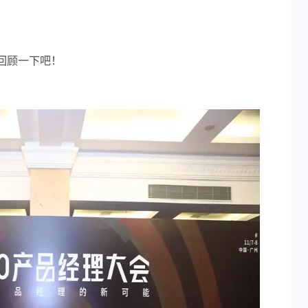
回顾一下吧！
：