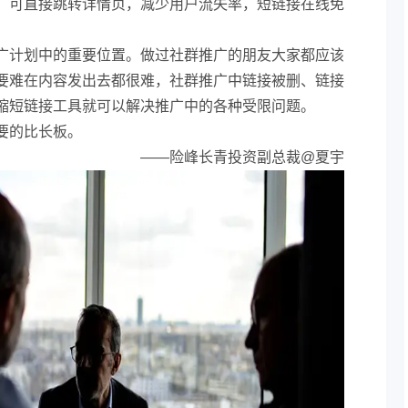
，可直接跳转详情页，减少用户流失率，短链接在线免
广计划中的重要位置。做过社群推广的朋友大家都应该
要难在内容发出去都很难，社群推广中链接被删、链接
缩短链接工具就可以解决推广中的各种受限问题。
要的比长板。
——险峰长青投资副总裁@夏宇