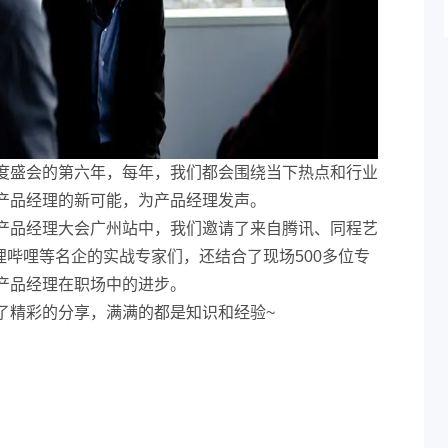
度盛会的第六年，每年，我们都会围绕当下热点和行业
产品经理的新可能，为产品经理发声。
产品经理大会广州站中，我们邀请了来自腾讯、同程艺
、哔哩哔哩等名企的实战专家们，还结合了现场500多位专
产品经理在职场中的进步。
了精彩的分享，满满的都是知识和经验~