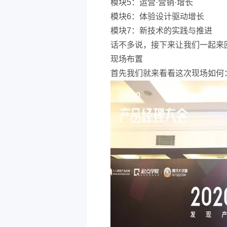
模块5：运营·营销·增长
模块6：体验设计驱动增长
模块7：新技术的实践与推进
话不多说，接下来让我们一起来
现场布置
首先我们就来看看这次现场如何