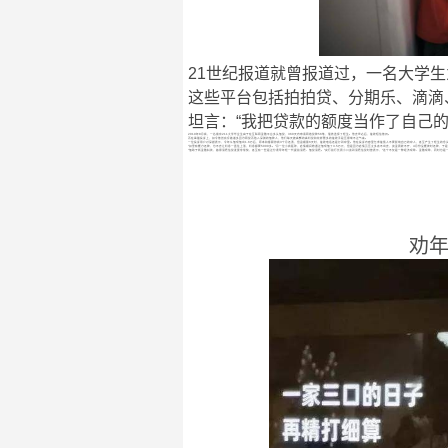
21世纪报道就曾报道过，一名大学生
这些平台包括拍拍贷、分期乐、滴滴
坦言：“我把贷款的额度当作了自己的
2019年8月底，一名南京211大学毕业生由于在互联网金融平台多头借贷，360天内申请网络贷款56笔，最终选择了轻生。他去世之后，催收短信依旧。
而在黑猫投诉上，如今依然充斥着诸多因为网贷而陷入深渊的借款人，他们每天被高额的高利贷和花样繁多的催收手段压得喘不过气来。
一位投诉用户对深燃表示，今年从借呗借出1.6万后，原本和客服协商3个月还清，但逾期第6天时，催收电话还是打到家里。他在投诉内容里乞求催债人不要影响自己的家人，甚至产生了轻生的念
“如果有能力还款，也不会让利息一直往上涨，利息都要5000多。”另一位小商贩称，疫情期间她通过借呗借了3.5万元，但是因为疫情货压太多卖不出去，资金周转不开，4月份没能按时还款，于
“借助于新金融科技，使得消费信贷发展非常快，甚至有一些是过分诱导年轻一代提前消费、借贷消费。”央行前行长周小川谈到消费信贷时曾表示，“这个不仅是一种经济现象、金融现象，同时也是
劝