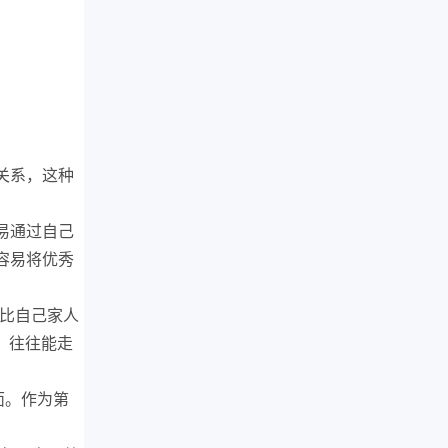
关系，这种
易通过自己
容易将优秀
，比自己家人
，往往能走
面。作为第