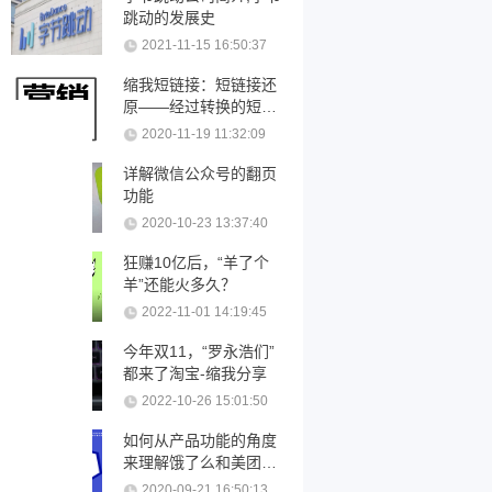
跳动的发展史
2021-11-15 16:50:37
缩我短链接：短链接还
原——经过转换的短链
接可以还原吗？
2020-11-19 11:32:09
详解微信公众号的翻页
功能
2020-10-23 13:37:40
狂赚10亿后，“羊了个
羊”还能火多久？
2022-11-01 14:19:45
今年双11，“罗永浩们”
都来了淘宝-缩我分享
2022-10-26 15:01:50
如何从产品功能的角度
来理解饿了么和美团优
化
2020-09-21 16:50:13