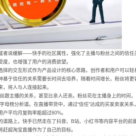
或者说缓解——快手的社区属性，强化了主播与粉丝之间的信任
受度，也增强了用户的消费欲望。
选择的交互形式作为产品设计的核心思路，创作者和用户可以轻
种基于信任的关系需要长时间去培养，随着时间增长，粉丝将更
来，将人与人连接起来。
粉丝跟主播的关系，甚至比亲人还亲。粉丝花在主播身上的时间
字母榜分析道。在直播带货中，通过“信任”达成的买家卖家关系
用户平均月复购率能超过60%。
的道路上，快手已然走在了抖音、B站、小红书等内容平台的前
将赶超淘宝直播作为了自己的目标。