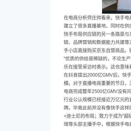
在电商分析师庄帅看来，快手电
建立了很多直播基地，同时在供
快手布局供应链的另一条路是与
链、品牌营销和数据能力共建等
手小店直接购买京东自营商品，
“优质的供给是稀缺的，不论生
乐在接受采访时表示。这也意味
在抖音提出2000亿GMV后，快
模。对于直播电商重要的节日，无
电商完成整年2500亿GMV没有
行业公认规模已经接近万亿元的
牌。毕竟此前并没有像快手这样的
+迪士尼的布局；致力于成为“
琦等头部主播手中，根据快手电