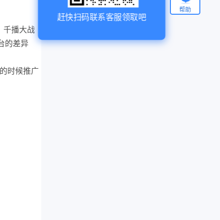
帮助
赶快扫码联系客服领取吧
，千播大战
台的差异
能的时候推广