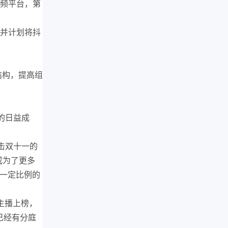
视频平台，第
，并计划将抖
结构，提高组
的日益成
击双十一的
成为了更多
了一定比例的
位主播上榜，
已经有分庭