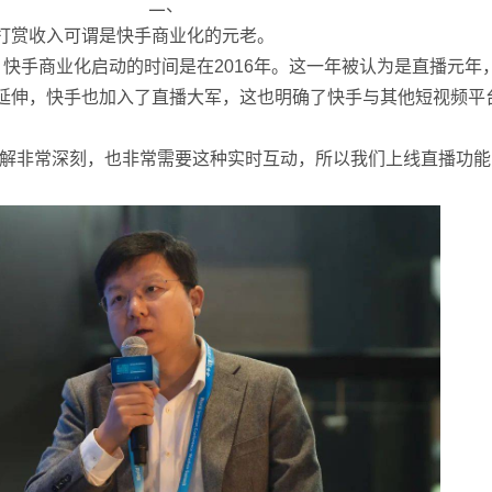
二、
打赏收入可谓是快手商业化的元老。
快手商业化启动的时间是在2016年。这一年被认为是直播元年
延伸，快手也加入了直播大军，这也明确了快手与其他短视频平
理解非常深刻，也非常需要这种实时互动，所以我们上线直播功