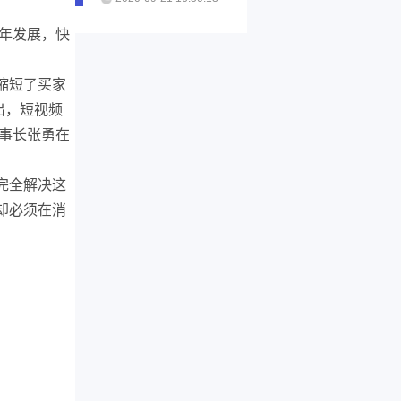
四年发展，快
缩短了买家
指出，短视频
董事长张勇在
完全解决这
却必须在消