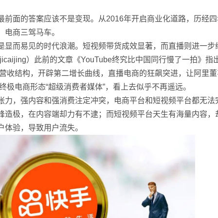
最前面的答案应该不是变现。从2016年开启商业化道路，历经
、电商三驾马车。
是显而易见的时代浪潮。短视频带货成效显著，而直播则进一步
icaijing）此前的文章《YouTube终究比中国同行慢了一拍》
改变营收结构，开辟第二增长曲线，直播电商的狂飙突进，让阿里
的终极电商形态“超级消费者媒体”，看上去似乎不再遥远。
张力，强内容和强消费注定冲突，电商平台和短视频平台都无法
峰造极，在内容端却力有不逮；而短视频平台天生有海量内容，
户体验，导致用户流失。