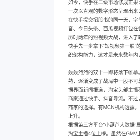
如今，快手在二级市场修成正果：
一次以直观的数字形态呈现出来：
在快手提交招股书的同一天，字节
音、今日头条、西瓜视频打包在
历时两年的短视频大战，进入了
快手先一步拿下“短视频第一股
织架构能力，这才是未来数年内
轰轰烈烈的双十一即将落下帷幕
熟，逐渐变成了战局中一股不可
据界面新闻报道，淘宝头部主播
商家通过快手、抖音导流。不过
商家的选择。有MCN机构透露
上升。
根据第三方平台“小葫芦大数据”显
淘宝主播4位上榜。虽然在GM