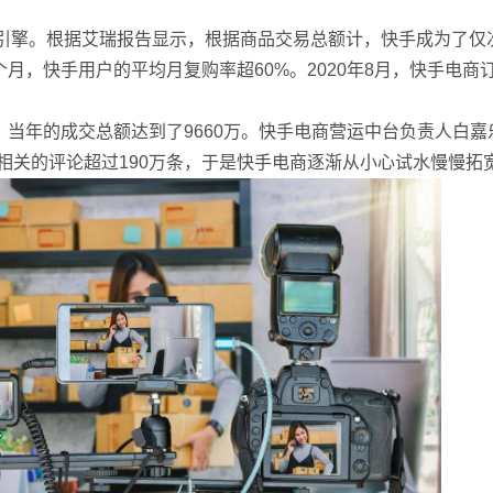
引擎。根据艾瑞报告显示，根据商品交易总额计，快手成为了仅
个月，快手用户的平均月复购率超60%。2020年8月，快手电商
。
务，当年的成交总额达到了9660万。快手电商营运中台负责人白嘉
相关的评论超过190万条，于是快手电商逐渐从小心试水慢慢拓