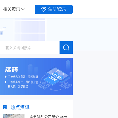
相关资讯
注册/登录
热点资讯
字节跳动公司简介,字节