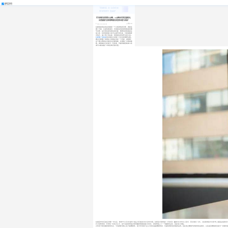
作为联想当前的核心战略，3S战略业务的发展情况，
自然最能代表联想智能化转型的进度与成果？
阅读 2013
2020-11-16 09:56:29
在做电商网店的卖家都有一个众所周知的问题，就是在
推广方面，生成短链接时，长链接如何转换短链接的细
节问题，在长网址转短网址的时候，需要用到短链接生
成工具，好的短链接工具可以提升转化率，可直接跳转
详情页，减少用户流失率，短链接在线免费生成工具。
社群推广短链接
再次重回大家推广计划中的重要位置。
做过社群推广的朋友大家都应该有一个同感，就是难！
这个难主要难在内容发出去都很难，社群推广中链接被
删、链接被封已经成为一件常事，而使用缩短链接工具
就可以解决推广中的各种受限问题。
在重回PC出货量全球第一不久后，联想于11月3日发布了截止9月底的2021财年中报。财报显示联想Q2（7到9月）营收为1005亿人民币，同比增长7.4%，对此联想官方也用“史上最强业绩表现”
针对这种表现，外界有一些观点认为，由于这是联想首次单季营收规模突破1000亿，将联想抬上了一个营收新台阶，因此意义特殊。
对仍处于转型期的联想而言，“3S战略”的核心在于智能服务，成为市场和行业认可的顶级智能服务商，也是联想转型的最终追求。因此真正能够代表联想未来增长，以及是否能够转型成为一家服