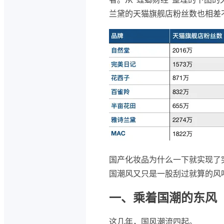
兰黛的天猫旗舰店粉丝数也相差
国产化妆品为什么一下就实现了
国潮风又只是一股刮过就算的风
一、乘着国潮的东风
这几年，国风潮流四起。