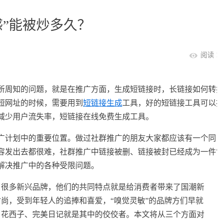
感”能被炒多久？
阅读 1
所周知的问题，就是在推广方面，生成短链接时，长链接如何转
短网址的时候，需要用到
短链接生成
工具，好的短链接工具可以
减少用户流失率，短链接在线免费生成工具。
广计划中的重要位置。做过社群推广的朋友大家都应该有一个同
容发出去都很难，社群推广中链接被删、链接被封已经成为一件
解决推广中的各种受限问题。
了很多新兴品牌，他们的共同特点就是给消费者带来了国潮新
尚，受到年轻人的追捧和喜爱，“嗅觉灵敏”的品牌方们早就
，花西子、完美日记就是其中的佼佼者。本文将从三个方面对