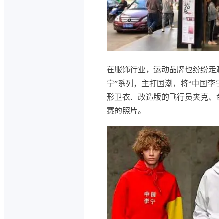
在服饰行业，运动品牌也纷纷走起
宁”系列，主打国潮，将“中国李
形卫衣、改造版的飞行员夹克、
赛的照片。