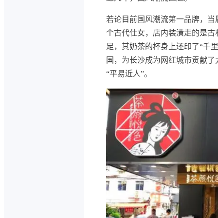
若论目前国风潮流第一品牌，当属
个古代仕女，店内装潢走的是古朴
足，其奶茶的杯身上还印了“千
国，为长沙成为网红城市贡献了
“平易近人”。