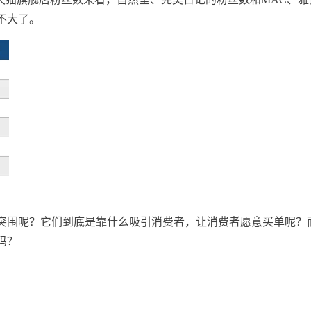
不大了。
突围呢？它们到底是靠什么吸引消费者，让消费者愿意买单呢？
吗？