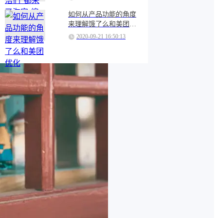
如何从产品功能的角度
来理解饿了么和美团优
化
2020-09-21 16:50:13