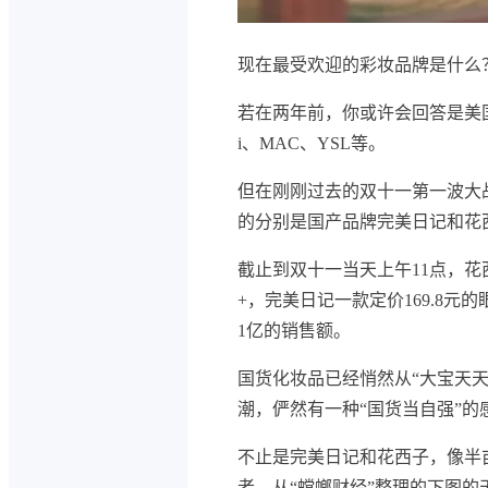
现在最受欢迎的彩妆品牌是什么
若在两年前，你或许会回答是美
i、MAC、YSL等。
但在刚刚过去的双十一第一波大
的分别是国产品牌完美日记和花
截止到双十一当天上午11点，花
+，完美日记一款定价169.8
1亿的销售额。
国货化妆品已经悄然从“大宝天天
潮，俨然有一种“国货当自强”的
不止是完美日记和花西子，像半
者。从“螳螂财经”整理的下图