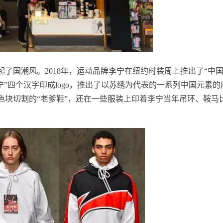
了国潮风。2018年，运动品牌李宁在纽约时装周上推出了“中
宁”四个汉字印成logo，推出了以苏绣为代表的一系列中国元素的
色块切割的“老爹鞋”，还在一些服装上印着李宁当年吊环、鞍马