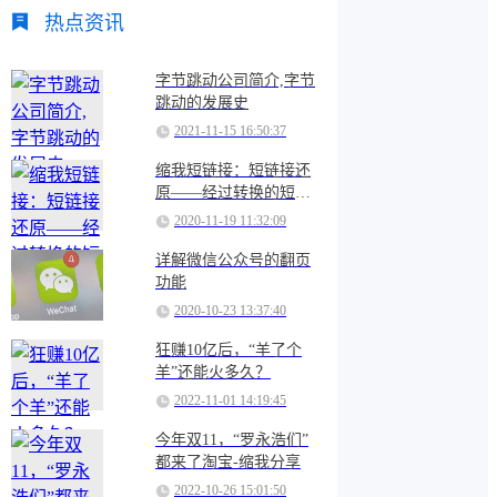
热点资讯
字节跳动公司简介,字节
跳动的发展史
828
2021-11-15 16:50:37
缩我短链接：短链接还
原——经过转换的短链
换
接可以还原吗？
2020-11-19 11:32:09
提
详解微信公众号的翻页
功能
2020-10-23 13:37:40
常
狂赚10亿后，“羊了个
羊”还能火多久？
2022-11-01 14:19:45
今年双11，“罗永浩们”
都来了淘宝-缩我分享
2022-10-26 15:01:50