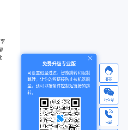
国李
廓
比
免费升级专业版
可设置假量过滤、智能跳转和限制
客服
跳转，让你的短链接防止被机器刷
量，还可以按条件控制短链接的跳
转。
公众号
电话