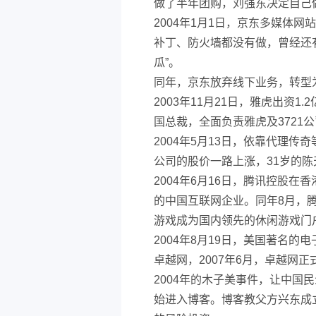
做了半年团购，刘强东决定自己
2004年1月1日，京东多媒体网
补丁、防火墙都没有做，曾经还
瓜”。
同年，京东放弃线下业务，转型
2003年11月21日，雅虎出资1
国总裁，全面负责雅虎及3721
2004年5月13日，依靠代理
公司的股价一路上涨，31岁的
2004年6月16日，腾讯控股
的中国互联网企业。同年8月，腾
游戏成为国内领先的休闲游戏门
2004年8月19日，美国著名的电
卓越网，2007年6月，卓越网
2004年的木子美事件，让中国
始进入博客。博客教父方兴东成立了