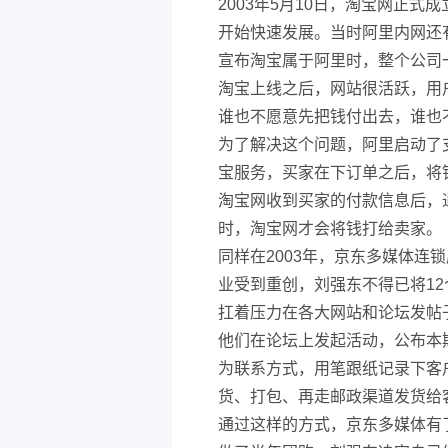
2003年5月10日，淘宝网正
开始快速发展。当时阿里内网还
宣布淘宝属于阿里时，整个公司
淘宝上线之后，网站很活跃，用
谁也不愿意先把钱付出去，谁也
为了解决这个问题，阿里启动了支
宝服务，买家在下订单之后，将
淘宝网收到买家的付款信息后，
时，淘宝网才会将钱打给卖家。
同样在2003年，京东多媒体连
业受到重创，刘强东不得已将12
扛着压力在各大网站和论坛发帖
他们在论坛上发起活动，公布本
为联系方式，用笔跟纸记录下客
货、打包、再走邮政渠道发货给
通过这样的方式，京东多媒体有