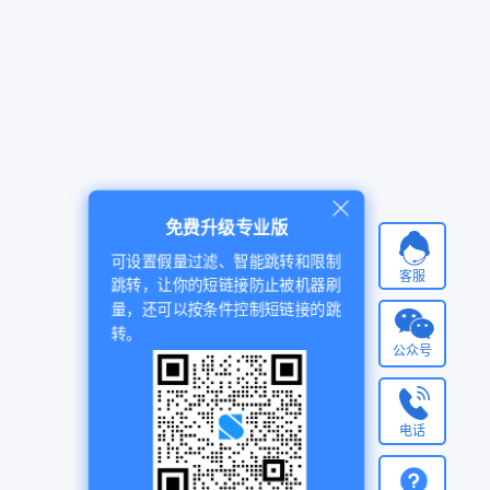
免费升级专业版
可设置假量过滤、智能跳转和限制
客服
跳转，让你的短链接防止被机器刷
量，还可以按条件控制短链接的跳
转。
公众号
电话