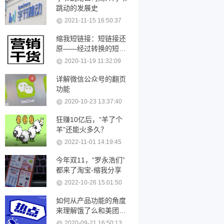
跳动的发展史
2021-11-15 16:50:37
缩我短链接：短链接还
原——经过转换的短链
接可以还原吗？
2020-11-19 11:32:09
详解微信公众号的翻页
功能
2020-10-23 13:37:40
狂赚10亿后，“羊了个
羊”还能火多久？
2022-11-01 14:19:45
今年双11，“罗永浩们”
都来了淘宝-缩我分享
2022-10-26 15:01:50
如何从产品功能的角度
来理解饿了么和美团优
化
2020-09-21 16:50:13