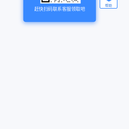
帮助
赶快扫码联系客服领取吧