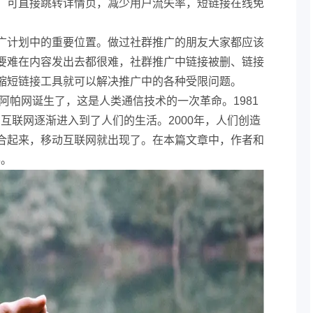
，可直接跳转详情页，减少用户流失率，短链接在线免
广计划中的重要位置。做过社群推广的朋友大家都应该
要难在内容发出去都很难，社群推广中链接被删、链接
缩短链接工具就可以解决推广中的各种受限问题。
身阿帕网诞生了，这是人类通信技术的一次革命。1981
互联网逐渐进入到了人们的生活。2000年，人们创造
合起来，移动互联网就出现了。在本篇文章中，作者和
事。