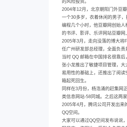
的风险投资。
2004年12月，北京朝阳门外豆
一个30多岁，衣着休闲的男子，拎
编程几个小时，他豆瓣网创始人杨
的书评、影评、乐评网站豆瓣网
2005年3月，走向没落的博大将
任广州研发部总经理，全面负责
当时 QQ 邮箱在中国排名很靠
张小龙推出了敏捷项目管理，大
易用性的基础上，还推出了阅读
箱起死回生。
同样在3月份，杨浩涌的赶集网
类信息网站-58同城。之后这两
2005年4月，腾讯公司开发出
QQ空间。
大家可以通过QQ空间发布说说