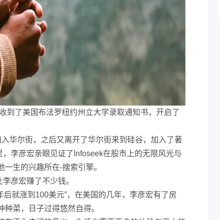
宏收到了美国布法罗纽约州立大学录取通知书，开启了
加入华尔街，之后又离开了华尔街来到硅谷，加入了著
这里，李彦宏亲眼见证了Infoseek在股市上的无限风光与
他一生的兴趣所在-搜索引擎。
购也让李彦宏赚了不少钱。
年后就涨到100美元”，在美国的几年，李彦宏有了房
种种菜，日子过得悠然自得。