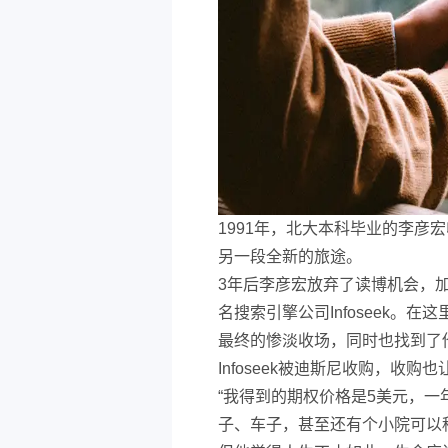
1991年，北大本科毕业的李彦
另一段全新的旅途。
3年后李彦宏放弃了读博机会，
名搜索引擎公司Infoseek。在
最终的惨淡收场，同时也找到了
Infoseek被迪斯尼收购，收
“我得到的期权价格是5美元，一
子、车子，甚至还有个小院可以