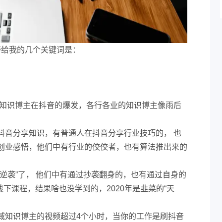
音带给我的几个关键词是：
年知识博主在抖音的爆发，各行各业的知识博主像雨后
抖音分享知识，有普通人在抖音分享行业技巧的， 也
创业感悟，他们中有行业的佼佼者，也有算法推出来的
逆袭”了， 他们中有通过抄袭翻身的，也有通过自身的
线下课程，结果啥也没学到的，2020年是韭菜的“天
域知识博主的视频超过4个小时，当你的工作是刷抖音