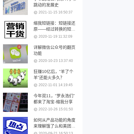
跳动的发展史
2021-11-15 16:50:37
缩我短链接：短链接还
原——经过转换的短链
接可以还原吗？
2020-11-19 11:32:09
详解微信公众号的翻页
功能
2020-10-23 13:37:40
狂赚10亿后，“羊了个
羊”还能火多久？
2022-11-01 14:19:45
今年双11，“罗永浩们”
都来了淘宝-缩我分享
2022-10-26 15:01:50
如何从产品功能的角度
来理解饿了么和美团优
化
2020-09-21 16:50:13