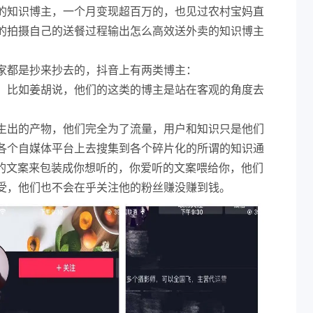
的知识博主，一个月变现超百万的，也见过农村宝妈直
的拍摄自己的送餐过程输出怎么高效送外卖的知识博主
家都是抄来抄去的，抖音上有两类博主：
，比如姜胡说，他们的这类的博主是站在客观的角度去
生出的产物，他们完全为了流量，用户和知识只是他们
各个自媒体平台上去搜集到各个碎片化的所谓的知识通
己的文案来包装成你想听的，你爱听的文案喂给你，他们
受，他们也不会在乎关注他的粉丝赚没赚到钱。