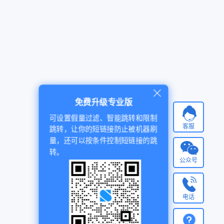
免费升级专业版
可设置假量过滤、智能跳转和限制
客服
跳转，让你的短链接防止被机器刷
量，还可以按条件控制短链接的跳
转。
公众号
电话