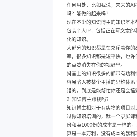
任何用处，比如我说，未来的AI
吗？能做的起来吗？
现在不少的知识博主的知识基本
包装个人IP，包括正在写文章
化的知识。
大部分的知识都是在充斥着你的
率，很多知识都是短平快，也许
的点赞消失在你的视野里。
抖音上的知识很多的都带有功利
容易陷入被某个主播的思维体系
错的，到底是能帮忙你还是会摧
2. 知识博主赚钱吗？
知识博主相对于有实物的项目对
过做知识培训的，就一个录屏课
份和卖1000份的成本是一样的
算是一本万利，没有成本的暴利