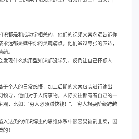
知识都是和成功学相关的，他们的视频文案永远告诉你
案永远都是戳中你的灵魂痛点，他们通过夸张的表达，
情绪。
会发现什么实用型知识都没学到，反倒让自己怀疑人
基于个人的日常感悟，加上后期的文案包装进行输出
司领导，他们对于人情事物，人际交往都有着自己的一
观，比如：“穷人必须赚快钱！”、“穷人想要阶级跨越
陷入这类的知识博主的思维体系中很容易被割韭菜，因
看的！