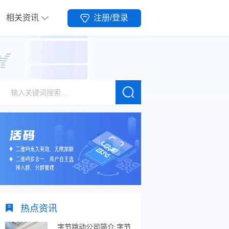
相关资讯
注册/登录
热点资讯
字节跳动公司简介,字节