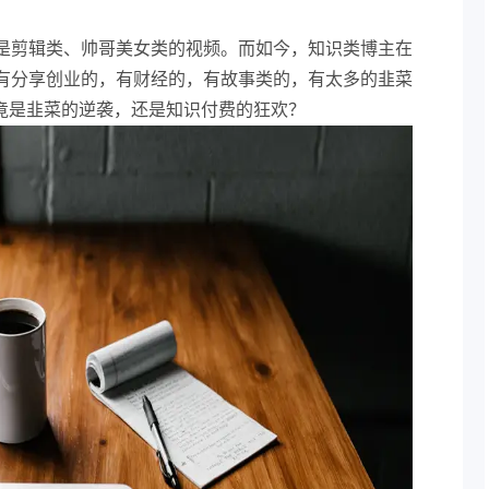
是剪辑类、帅哥美女类的视频。而如今，知识类博主在
有分享创业的，有财经的，有故事类的，有太多的韭菜
，究竟是韭菜的逆袭，还是知识付费的狂欢？