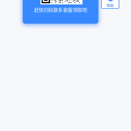
帮助
赶快扫码联系客服领取吧