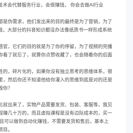
技术会代替服务行业，会很赚钱， 你会去做AI行业
都是伪需求，他们发出来的目的最终是为了营销，为了
的我，大部分的抖音知识都没办法像纸质书一样形成系统
感官，它们的目的就是为了你的停留，为了视频的完播
你看了就忘了，就算你点赞收藏了，也会随着你的后面
性的，碎片化的，如果你没有独立思考的思维体系，很
里，然后你还不知道他给你灌入的思维到底是对的还是
毁你？
比就出来了，实物产品需要发货、包装、客服等，我见
程赚几十万的，而且虚拟课程是没有边际成本的，买一
，且可以做到自动化赚钱，不需要发货和售后，基本上
项目。