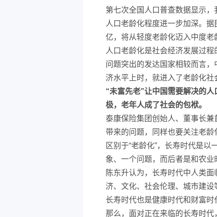
第七次全国人口普查数据显示，我国
人口老龄化程度进一步加深。据民
亿，将从轻度老龄化迈入中度老
人口老龄化是社会经济发展过程
问题突出的发达国家相较而言，
济水平上时，就进入了老龄化社
“未富先老”让中国需要解决的
极，老年人成了社会的包袱。
泰康保险集团创始人、董事长兼
带来的问题，同样也要关注老龄
区别于“老龄化”，长寿时代是
象、一个问题，而后者是和农业
陈东升认为，长寿时代中人类面
济、文化、社会伦理、城市建设
长寿时代也是健康时代和财富时
那么，面对正在来临的长寿时代