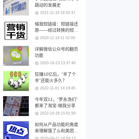
跳动的发展史
2021-11-15 16:50:37
缩我短链接：短链接还
原——经过转换的短链
接可以还原吗？
2020-11-19 11:32:09
详解微信公众号的翻页
功能
2020-10-23 13:37:40
狂赚10亿后，“羊了个
羊”还能火多久？
2022-11-01 14:19:45
今年双11，“罗永浩们”
都来了淘宝-缩我分享
2022-10-26 15:01:50
如何从产品功能的角度
来理解饿了么和美团优
化
2020-09-21 16:50:13