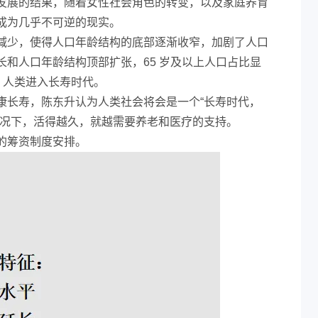
发展的结果，随着女性社会角色的转变，以及家庭养育
成为几乎不可逆的现实。
减少，使得人口年龄结构的底部逐渐收窄，加剧了人口
和人口年龄结构顶部扩张，65 岁及以上人口占比显
4，人类进入长寿时代。
康长寿，陈东升认为人类社会将会是一个“长寿时代，
情况下，活得越久，就越需要养老和医疗的支持。
的筹资制度安排。