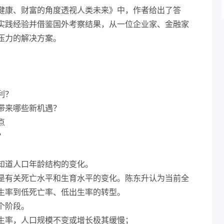
健康、财富的角度透视人类未来》中，作者给出了答
实践经验并借鉴国外考察结果，从一位企业家、金融家
压力的解决方案。
利？
带来哪些新机遇？
点
？
知道人口年龄结构的变化。
是有关死亡水平和生育水平的变化。陈东升认为当前全
生率到低死亡率、低出生率的转型。
个阶段。
生率，人口规模不变或增长极其缓慢；