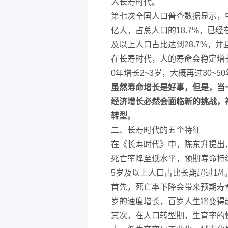
入长寿时代。
第七次全国人口普查数据显示，中国
亿人，占总人口的18.7%，已经
及以上人口占比达到28.7%，并
在长寿时代，人的寿命会稳定增
0年增长2~3岁，大概再过30~
虽然寿命增长是好事，但是，当
经济增长必然会面临新的挑战，
转型。
二、长寿时代的五个特征
在《长寿时代》中，陈东升提出
死亡率降至低水平，预期寿命持
5岁及以上人口占比长期超过1/
首先，死亡率下降会带来预期寿命
岁的速度增长，百岁人生将变得
其次，在人口转型期，生育率的