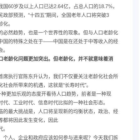
60岁及以上人口已达2.64亿，占总人口的18.7%，
政部预测，“十四五”期间，全国老年人口将突破3
龄化。
的必然趋势，也是一个世界性的现象。但与人口老龄化
中国的特殊之处在于——中国是在还处于中等收入的经
会。
人口老龄化问题更加突出。但老龄化，并不就意味着消
首席执行官陈东升认为，我们不仅要关注老龄化社会所
化社会所带来的机遇，这就是“长寿时代”。
以一种更加乐观的态度开看待人口趋势，前者是一种现
时代、工业时代、信息时代比拟的一种社会形态。
临的最大挑战是，人口将呈现新的均衡状态，政治、经
等都将因此发生变化，因此
代。
，个人、企业和政府应该如何参与进来呢？今天我们拆