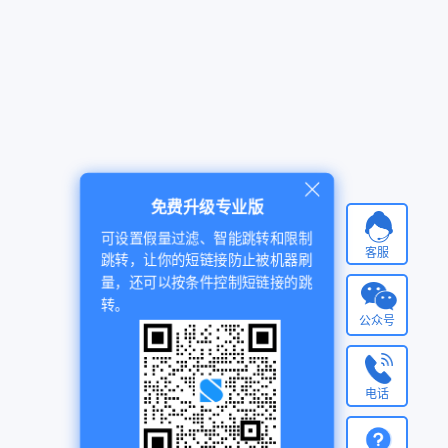
免费升级专业版
可设置假量过滤、智能跳转和限制
客服
跳转，让你的短链接防止被机器刷
量，还可以按条件控制短链接的跳
转。
公众号
电话