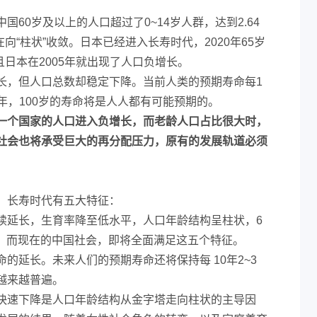
60岁及以上的人口超过了0~14岁人群，达到2.64
在向“柱状”收敛。日本已经进入长寿时代，2020年65岁
且日本在2005年就出现了人口负增长。
长，但人口总数却稳定下降。当前人类的预期寿命每1
50年，100岁的寿命将是人人都有可能预期的。
一个国家的人口进入负增长，而老龄人口占比很大时，
社会也将承受巨大的再分配压力，原有的发展轨道必须
，长寿时代有五大特征：
续延长，生育率降至低水平，人口年龄结构呈柱状，6
4。而现在的中国社会，即将全面满足这五个特征。
的延长。未来人们的预期寿命还将保持每 10年2~3
越来越普遍。
快速下降是人口年龄结构从金字塔走向柱状的主导因