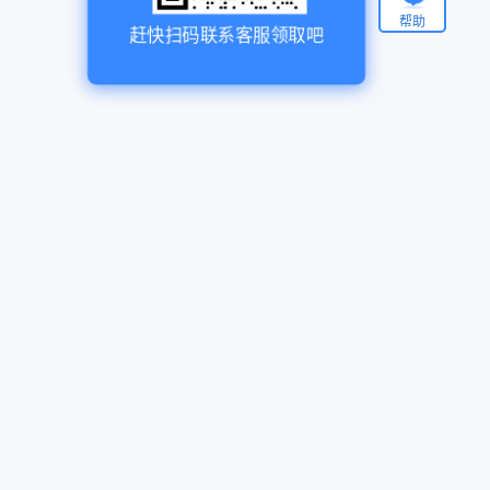
帮助
赶快扫码联系客服领取吧