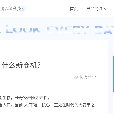
首页
产品简介
有什么新商机？
阅读 2117
期生存，长寿经济随之来临。
看人口。当前“人口”这一核心，正处在时代的大变革之