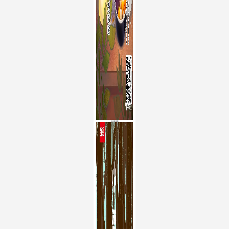
轩妈蛋黄酥