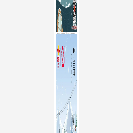
红牛
雪季将至，开板在即，红牛备好，一起滑雪去！