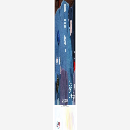
世纪佳缘
初心如雪，爱你依旧