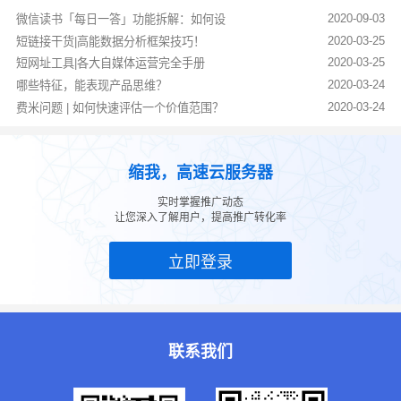
2020-09-03
微信读书「每日一答」功能拆解：如何设
2020-03-25
短链接干货|高能数据分析框架技巧！
2020-03-25
短网址工具|各大自媒体运营完全手册
2020-03-24
哪些特征，能表现产品思维？
2020-03-24
费米问题 | 如何快速评估一个价值范围？
缩我，高速云服务器
实时掌握推广动态
让您深入了解用户，提高推广转化率
立即登录
联系我们