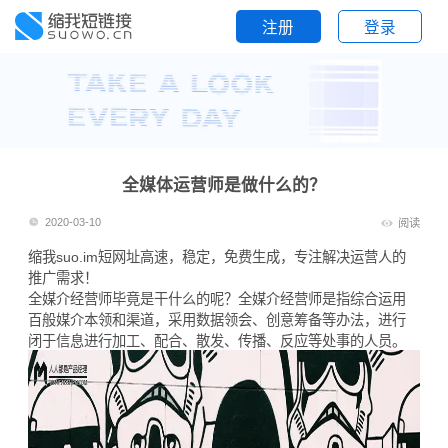
注册
登录
全媒体运营师是做什么的？
2020-03-10
阅读
缩我suo.im
短网址
高速，稳定，免费生成，专注解决运营人的
推广需求！
全媒介经营师毕竟是干什么的呢？全媒介经营师是指综合运用
百般媒介本领和渠道，采用数据领会、创意筹备等办法，进行
闭于信息进行加工、配合、散发、传播、反应等处事的人员。