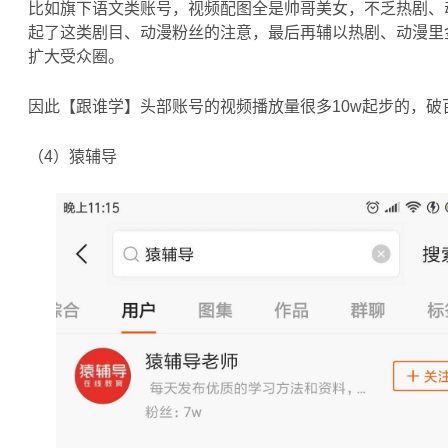
比如旗下语文类账号，视频配图全是帅哥美女，不乏热剧、
起了这类剧目、动漫粉丝的注意，最后再辅以热剧、动漫里
扩大受众圈。
因此【跟谁学】头部账号的视频播放量很多10w起步的，破
（4）猿辅导