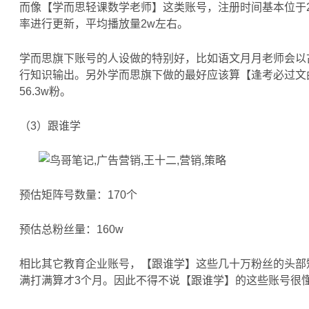
而像【学而思轻课数学老师】这类账号，注册时间基本位于2019.1
率进行更新，平均播放量2w左右。
学而思旗下账号的人设做的特别好，比如语文月月老师会以
行知识输出。另外学而思旗下做的最好应该算【逢考必过文
56.3w粉。
（3）跟谁学
预估矩阵号数量：170个
预估总粉丝量：160w
相比其它教育企业账号，【跟谁学】这些几十万粉丝的头部矩
满打满算才3个月。因此不得不说【跟谁学】的这些账号很