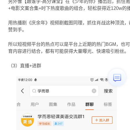
另外像【跟谁学-高分课堂】在《少年的你》播出后，抓住
+电影文案合集+时下热度歌曲的组合，轻松获得近120w的
用热播剧《庆余年》视频剧截图同理，抓住肖战这种顶流，都
赞到手。
所以短视频平台的热点可以是平台上近期的热门BGM，也
育内容进行结合，都有可能获得大量曝光、快速吸引粉丝。
（3）直播+进群