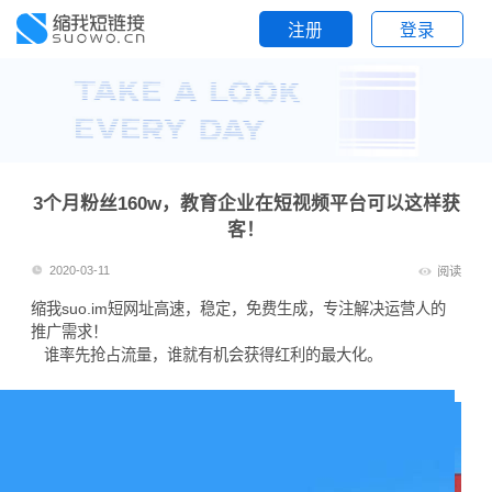
注册
登录
3个月粉丝160w，教育企业在短视频平台可以这样获
客！
2020-03-11
阅读
缩我suo.im
短网址
高速，稳定，免费生成，专注解决运营人的
推广需求！
谁率先抢占流量，谁就有机会获得红利的最大化。