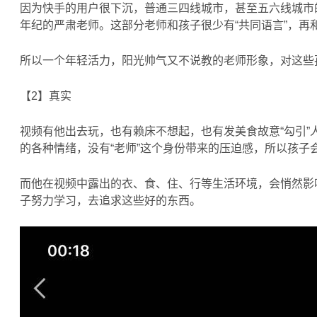
因为快手的用户很下沉，普通三四线城市，甚至五六线城市
年纪的严肃老师。这部分老师和孩子很少有“共同语言”，再
所以一个年轻活力，阳光帅气又不说教的老师形象，对这些
【2】真实
视频有他出去玩，也有赖床不想起，也有发美食故意“勾引”
的各种情绪，没有“老师”这个身份带来的压迫感，所以孩子
而他在视频中露出的衣、食、住、行等生活环境，会悄然影
子努力学习，去追求这些好的东西。