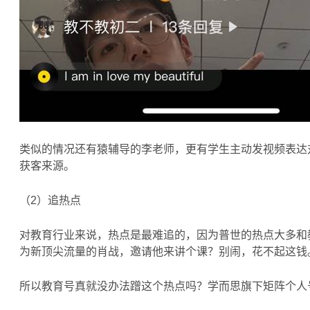
类似的情况还有猿辅导的李老师，更有学生主动发视频表达
获客来源。
（2）追热点
对教育行业来说，热点是最难追的，因为普世的热点大多和
为新顶尖流量的肖战，邀请他来讲个课？别闹，花不起这钱
所以教育号真就没办法蹭这个热点吗？学而思旗下矩阵个人