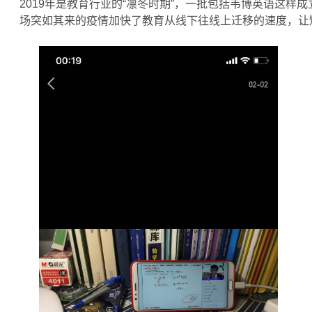
2019年是教育行业的“凛冬时期”，一批包括韦博英语这样
场突如其来的疫情加快了教育从线下往线上迁移的速度，让