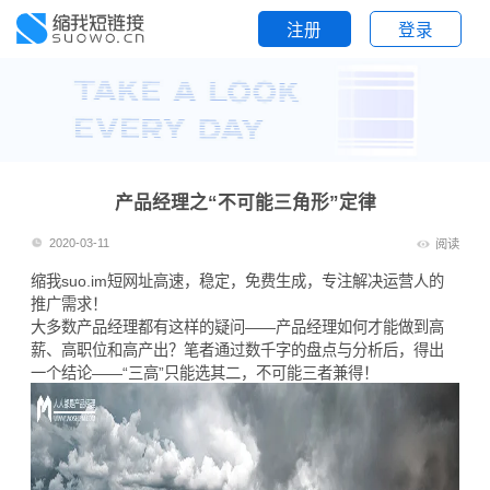
注册
登录
产品经理之“不可能三角形”定律
2020-03-11
阅读
缩我suo.im
短网址
高速，稳定，免费生成，专注解决运营人的
推广需求！
大多数产品经理都有这样的疑问——产品经理如何才能做到高
薪、高职位和高产出？笔者通过数千字的盘点与分析后，得出
一个结论——“三高”只能选其二，不可能三者兼得！