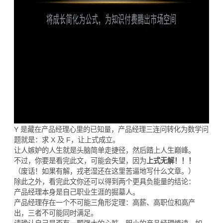
Y 是藏在产品经理心里的已知量，产品经理三连问转化为数学问
题就是：求 X 及 F，让上式成立。
让人嫉妒的人生就是头脑简单走捷径，然后踏上人生巅峰。
不过，你要是看完此文，可能会失望，因为
上式无解！！！
（废话！如果有解，戎老湿还在这里苦逼地写什么文章。）
除此之外，看完此文你还可以得到两个更具负能量的结论：
产品经理本身是自己职业生涯的掘墓人。
产品经理存在一个不可能三角形定理：高薪、高职位和高产
出，三者不可能同时满足。