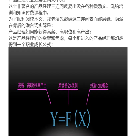
这个非著名的产品经理三连问反复出没在各种煲汤文、洗脑培
训和知识付费课程中。
为了顺利阅读本文，戎老湿先戳破这三连问表面那层纸，隐藏
在背后的潜台词实际是：
产品经理如何能获得高薪、高职位和高产出？
这是产品经理们的欲望和焦虑，每个新进入的产品经理都幻想
得到一个职业成长公式：