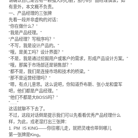
请确认自己是否有一颗强大的心脏，胆小的产品经理慎读，如
有意外，本文概不负责。
一、产品经理的三张牌
先看一段并非虚构的对话：
“你在做什么？”
“我是产品经理。”
“产品经理？写程序吗？”
“不写，我是设计产品的。”
“哦，是美工吗？设计界面？”
“不是，我是通过挖掘用户或客户的需求，形成产品设计方案。”
“哦，那属于市场部还是销售部？”
“都不是，我们是连接市场和技术的桥梁。”
“那不是运营经理吗？”
“嗯，有点儿意思。这么说吧，你知道乔布斯、张小龙和雷军
吧，他们都是产品经理。”
“他们不都是大BOSS吗？”
“…..”
这话就聊不下去了。
不过，这段对话倒是提示我们可以先看看优秀产品经理什么
样，为此，戎老湿打出三张牌：
1. PM IS KING——你往哪儿走，就把灵魂也带到哪儿
第一张牌是King。