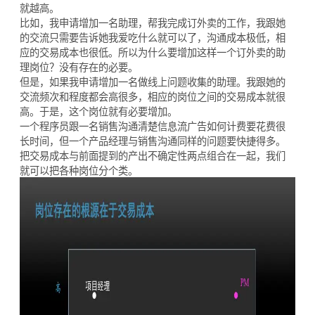
就越高。
比如，我申请增加一名助理，帮我完成订外卖的工作，我跟她
的交流只需要告诉她我爱吃什么就可以了，沟通成本极低，相
应的交易成本也很低。所以为什么要增加这样一个订外卖的助
理岗位？没有存在的必要。
但是，如果我申请增加一名做线上问题收集的助理。我跟她的
交流频次和程度都会高很多，相应的岗位之间的交易成本就很
高。于是，这个岗位就有必要增加。
一个程序员跟一名销售沟通清楚信息流广告如何计费要花费很
长时间，但一个产品经理与销售沟通同样的问题要快捷得多。
把交易成本与前面提到的产出不确定性两点组合在一起，我们
就可以把各种岗位分个类。