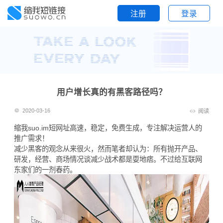
注册
登录
用户增长真的有黑客路径吗？
2020-03-16
阅读
缩我suo.im
短网址
高速，稳定，免费生成，专注解决运营人的
推广需求！
减少黑客的观念从来很火，然而笔者却认为：所有抛开产品、
研发，经营、商场情况谈减少战术都是耍地痞。不过给互联网
东家们的一剂春药。