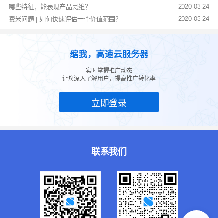
2020-03-24
哪些特征，能表现产品思维？
2020-03-24
费米问题 | 如何快速评估一个价值范围？
缩我，高速云服务器
实时掌握推广动态
让您深入了解用户，提高推广转化率
立即登录
联系我们