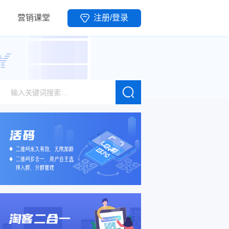
营销课堂
注册/登录