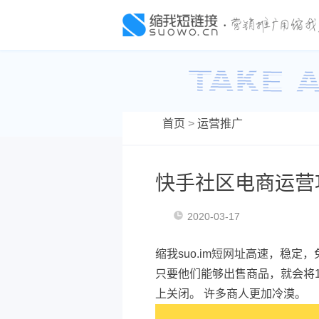
首页
>
运营推广
快手社区电商运营攻
2020-03-17
缩我suo.im
短网址
高速，稳定，
只要他们能够出售商品，就会将1
上关闭。 许多商人更加冷漠。