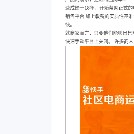
速成始于18年，开始帮助正式
销售平台 加上敏锐的实质性基
快。
就商家而言，只要他们能够出售商
快速手动平台上关闭。 许多商