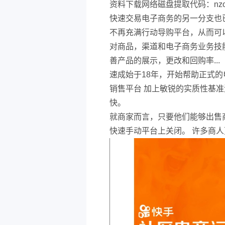
资料下载网络磁盘提取代码：nzo
快速交易电子商务的另一分支也
不再充满行动导购平台，从而可以
对商品，渠道和电子商务业务技
善产品的展示，更改和回购率...
速成始于18年，开始帮助正式
销售平台 加上敏锐的实质性基
快。
就商家而言，只要他们能够出售商
快速手动平台上关闭。 许多商