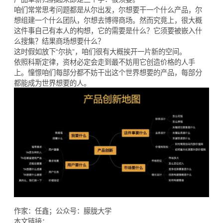
咱们常常思考问题都是从尔出发，尔想要干一个什么产品，尔
想组建一个什么团队，尔想去博得商场。然而究竟上，很大概
这件事自己有本人的构想，它的需要是什么？它须要被嵌入什
么搜集？结果商场想要什么？
这时假如放下“尔执”，咱们很有大概挨开一片新的空间。
依照科斯定律，资材必定会走到最不妨用它创造价格的人手
上。憧憬咱们每部分都不妨干出这个世界想要的产品，每部分
都能成为世界想要的人。
作家：任鑫；公众号：朦胧大学
本文链接：