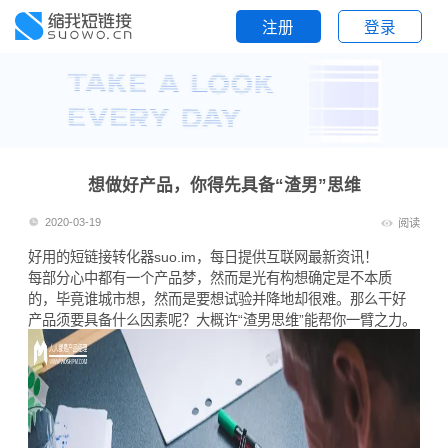
注册
登录
想做好产品，你得先具备“渣男”思维
2020-03-19
阅读
好用的
短链接
转化器suo.im，每日提供互联网最新资讯！
每部分心中都有一个产品梦，然而是光有构想确定是不本质
的，毕竟谁城市想，然而是要想试验并降地却很难。那么干好
产品须要具备什么因素呢？大概许“渣男思维”能帮你一臂之力。