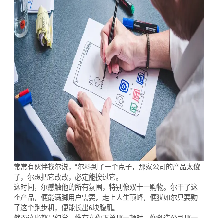
常常有伙伴找尔说，“尔料到了一个点子，那家公司的产品太傻
了，尔想把它改改，必定能挨过它。
这时间，尔感触他的所有氛围，特别像双十一购物。尔干了这
个产品，便能满脚用户需要，走上人生顶峰，便犹如尔只要购
了这个跑步机，便能长出6块腹肌。
然而这些都是幻觉，惟有在你下单那一顿时，你创造公司那一