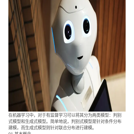
在机器学习中，对于有监督学习可以将其分为两类模型：判别
式模型和生成式模型。简单地说，判别式模型是针对条件分布
建模，而生成式模型则针对联合分布进行建模。
01 基本概念