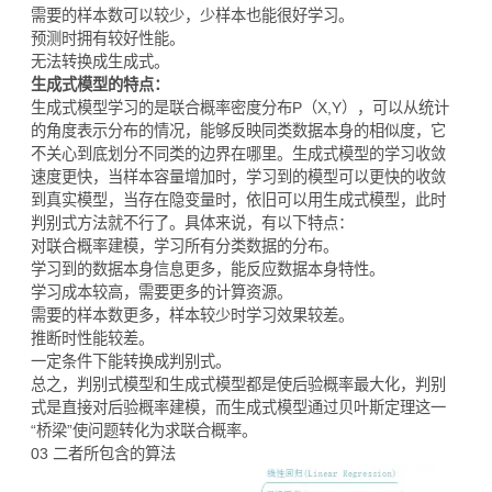
需要的样本数可以较少，少样本也能很好学习。
预测时拥有较好性能。
无法转换成生成式。
生成式模型的特点：
生成式模型学习的是联合概率密度分布P（X,Y），可以从统计
的角度表示分布的情况，能够反映同类数据本身的相似度，它
不关心到底划分不同类的边界在哪里。生成式模型的学习收敛
速度更快，当样本容量增加时，学习到的模型可以更快的收敛
到真实模型，当存在隐变量时，依旧可以用生成式模型，此时
判别式方法就不行了。具体来说，有以下特点：
对联合概率建模，学习所有分类数据的分布。
学习到的数据本身信息更多，能反应数据本身特性。
学习成本较高，需要更多的计算资源。
需要的样本数更多，样本较少时学习效果较差。
推断时性能较差。
一定条件下能转换成判别式。
总之，判别式模型和生成式模型都是使后验概率最大化，判别
式是直接对后验概率建模，而生成式模型通过贝叶斯定理这一
“桥梁”使问题转化为求联合概率。
03 二者所包含的算法