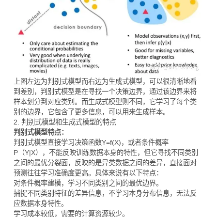
上图左边为判别式模型而右边为生成式模型，可以很清晰地看
到差别，判别式模型是在寻找一个决策边界，通过该边界来将
样本划分到对应类别。而生成式模型则不同，它学习了每个类
别的边界，它包含了更多信息，可以用来生成样本。
2. 判别式模型和生成式模型的特点
判别式模型特点：
判别式模型直接学习决策函数Y=f(X)，或者条件概率
P（Y|X），不能反映训练数据本身的特性，但它寻找不同类别
之间的最优分裂面，反映的是异类数据之间的差异，直接面对
预测往往学习准确度更高。具体来说有以下特点：
对条件概率建模，学习不同类别之间的最优边界。
捕捉不同类别特征的差异信息，不学习本身分布信息，无法反
应数据本身特性。
学习成本较低，需要的计算资源较少。