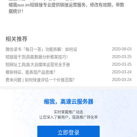
缩我suo.im
短链接
专业提供链接运营服务，修改有效期，带数
据统计！
相关推荐
2020-09-03
微信读书「每日一答」功能拆解：如何设
2020-03-25
短链接干货|高能数据分析框架技巧！
2020-03-25
短网址工具|各大自媒体运营完全手册
2020-03-24
哪些特征，能表现产品思维？
2020-03-24
费米问题 | 如何快速评估一个价值范围？
缩我，高速云服务器
实时掌握推广动态
让您深入了解用户，提高推广转化率
立即登录