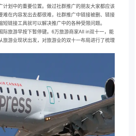
广计划中的重要位置。做过社群推广的朋友大家都应该
要难在内容发出去都很难，社群推广中链接被删、链接
缩短链接工具就可以解决推广中的各种受限问题。
际旅游早按下暂停键。6万旅游商家All in双十一，能
从旅游业现状出发，对旅游业的双十一布局进行了梳理