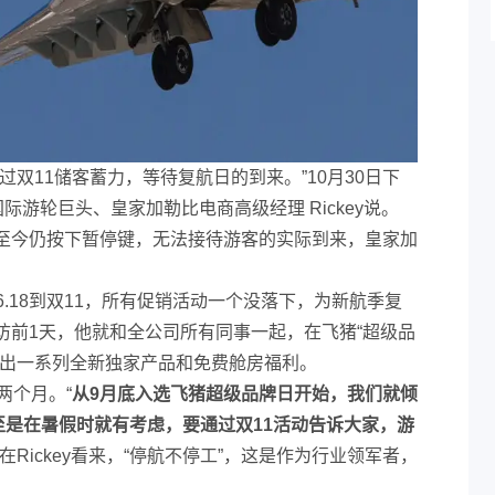
过双11储客蓄力，等待复航日的到来。”10月30日下
际游轮巨头、皇家加勒比电商高级经理 Rickey说。
至今仍按下暂停键，无法接待游客的实际到来，皇家加
从6.18到双11，所有促销活动一个没落下，为新航季复
访前1天，他就和全公司所有同事一起，在飞猪“超级品
推出一系列全新独家产品和免费舱房福利。
两个月。“
从9月底入选飞猪超级品牌日开始，我们就倾
至是在暑假时就有考虑，要通过双11活动告诉大家，游
”在Rickey看来，“停航不停工”，这是作为行业领军者，