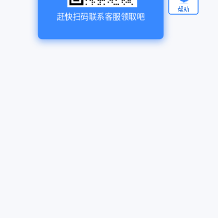
帮助
赶快扫码联系客服领取吧