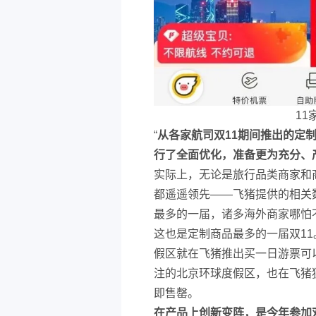
11
“
从各家航司双11期间推出的定
行了全面优化，准备更为充分、
实际上，无论是旅行品类商家和
都遥遥领先——飞猪提供的相关
最多的一届，诸多海外商家哪怕
这也是定制商品最多的一届双11
假区就在飞猪推出买一日游票可以
注的北京环球度假区，也在飞猪
即售罄。
在产品上创新变阵，是今年参加