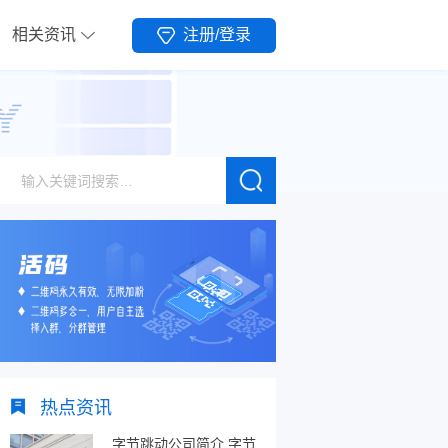
相关资讯
注册/登录
热点资讯
字节跳动公司简介,字节