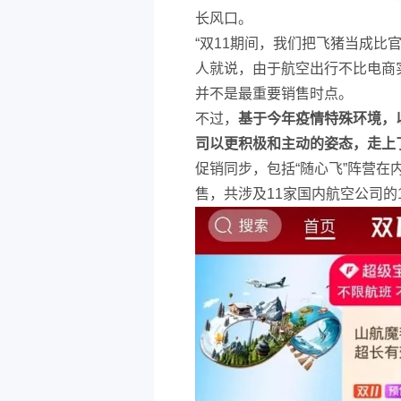
长风口。
“双11期间，我们把飞猪当成比
人就说，由于航空出行不比电商
并不是最重要销售时点。
不过，
基于今年疫情特殊环境，
司以更积极和主动的姿态，走上
促销同步，包括“随心飞”阵营
售，共涉及11家国内航空公司的1