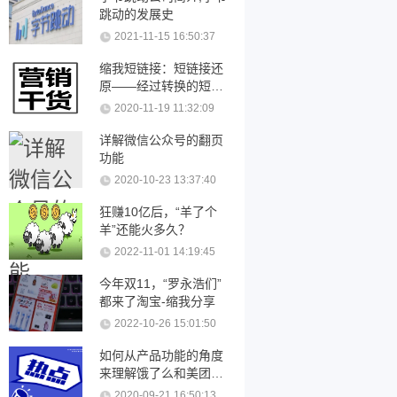
跳动的发展史
2021-11-15 16:50:37
缩我短链接：短链接还
原——经过转换的短链
接可以还原吗？
2020-11-19 11:32:09
详解微信公众号的翻页
功能
2020-10-23 13:37:40
狂赚10亿后，“羊了个
羊”还能火多久？
2022-11-01 14:19:45
今年双11，“罗永浩们”
都来了淘宝-缩我分享
2022-10-26 15:01:50
如何从产品功能的角度
来理解饿了么和美团优
化
2020-09-21 16:50:13