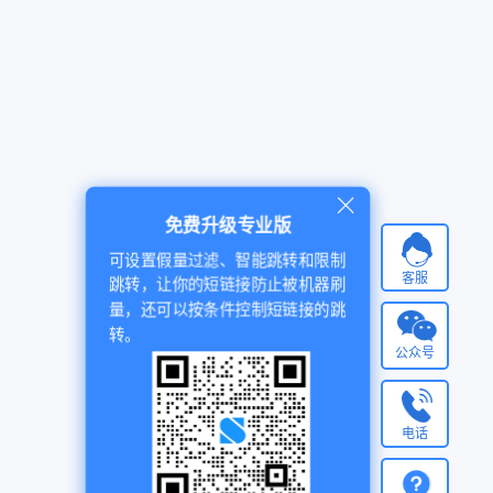
免费升级专业版
可设置假量过滤、智能跳转和限制
客服
跳转，让你的短链接防止被机器刷
量，还可以按条件控制短链接的跳
转。
公众号
电话