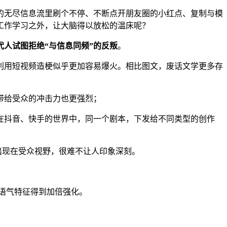
的无尽信息流里刷个不停、不断点开朋友圈的小红点、复制与模
工作学习之外，让大脑得以放松的温床呢？
人试图拒绝“与信息同频”的反叛
。
利用短视频造梗似乎更加容易爆火。相比图文，废话文学更多存
带给受众的冲击力也更强烈；
在抖音、快手的世界中，同一个剧本，下发给不同类型的创作
出现在受众视野，很难不让人印象深刻。
，语气特征得到加倍强化。