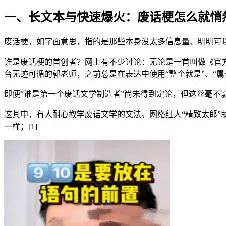
一、长文本与快速爆火：废话梗怎么就悄
废话梗，如字面意思，指的是那些本身没太多信息量、明明可
谁是废话梗的首创者？网上有不少讨论：无论是一首叫做《官方
台无迹可循的郭老师，之前总是在表达中使用“整个就是”、“
即便“谁是第一个废话文学制造者”尚未得到定论，但这丝毫不
这其中，有人耐心教学废话文学的文法。网络红人“精致太郎”就
一样；[1]