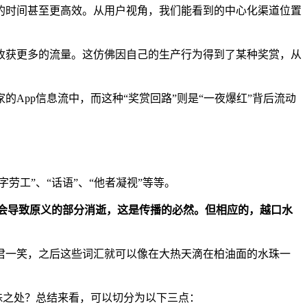
天的时间甚至更高效。从用户视角，我们能看到的中心化渠道位置
收获更多的流量。这仿佛因自己的生产行为得到了某种奖赏，从
App信息流中，而这种“奖赏回路”则是“一夜爆红”背后流动
劳工”、“话语”、“他者凝视”等等。
会导致原义的部分消逝，这是传播的必然。但相应的，越口水
君一笑，之后这些词汇就可以像在大热天滴在柏油面的水珠一
殊之处？总结来看，可以切分为以下三点：