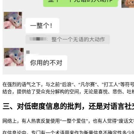
在强烈的语气之下，与之前“后浪“、“凡尔赛”、”打工人“等
结合，提供给了受众充分解构的空间，无论是喜悦、悲伤、吐
三、对低密度信息的批判，还是对语言社交
网络上，有人热衷反复使用“一整个爱住”，也有人觉得“废话
在信息论中，专门有一个术语用来作为衡量信息不确定性多少