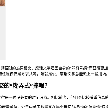
符号感强烈的热词相比，废话文学还因自身的“弱符号感”而显得更
槽还是仅仅是寻求共鸣，咱就是说，废话文学总能派上一些用场
的“糊弄式”捧哏？
文学”是一种没必要的时间浪费。相比前者，他们会比较看重信息
的度量单位。它是由美国数学家在半个世纪前提出的“信息熵”概