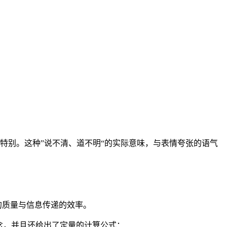
加特别。这种”说不清、道不明“的实际意味，与表情夸张的语气
。
的质量与信息传递的效率。
念，并且还给出了定量的计算公式：