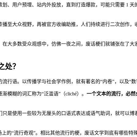
划、用户预埋、站内外投放，直到打造爆款，可能只需要 1 
传播至大众视野，再被官方收编助推，人们持续进行二次创作，
在大多数受众观感中，仿佛一夜之间，废话梗们就铺张在了大家的
之处？
行语。以传播学与社会学作例，就有著名的“内卷”，以及“数字
糊的词汇称为“泛滥语”（cliché）。
一个文本的流行，必然
们只是使用一些较为无厘头的口语式表达或语气助词，就可以博
场上的“流行奇观”。相比其他流行的梗，废话文学到底有哪些特