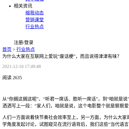
相关资讯
缩我动态
营销课堂
行业热点
注册/登录
首页
>
行业热点
为什么大家在互联网上爱玩“废话梗”，而且说得津津有味？
2021-12-16 17:49:48
阅读 2635
从“你搁这搁这呢”、“听君一席话、胜听一席话”，到“咱就是
洒洒写上一段：“家人们，咱就是说，这个电影整个就是狠狠爱
人们一方面说着快节奏社会效率至上，另一方面，为什么大家
学角度发起讨论，试图窥见在流行语背后，我们这些“当代语言