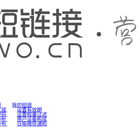
原
我的短链
生成
设置有效期
密码
设置假量过滤
分析
用户设备构成
分布
日报微信通知