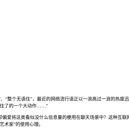
说”、“整个无语住”，最近的网络流行语正以一浪高过一浪的热度
住了的一个大动作……”
却偏爱将这类看似没什么信息量的梗用在聊天场景中？这种互联网
艺术家”的使用心理。