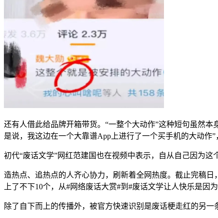
还有人借此给品牌开箱带货。“一整个大动作”这种短句虽然本身
是说，我这边在一个大靠谱App上进行了一个买手机的大动作
初代“废话文学”网红范建国也在视频中表示，自从自己因为这
造热点、追热点的人齐心协力，刷新着全网热度。截止完稿日，抖音
上了不下10个，从#网络废话大赏#到#废话文学让人快乐是因
除了自下而上的传播外，被官方快速识别是废话梗走红的另一