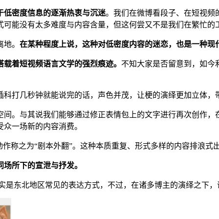
于低密度信息的逐渐热衷与沉迷
。我们在微博看段子、在短视频
式可能没有太多难度与内容含量，但这何尝又不是我们在繁忙的
离地。
在某种程度上说，这种对低密度内容的迷恋，也是一种现代
搭载着短视频语言文学的强烈痕迹。
不知大家是否留意到，如今
插科打几秒钟就能说完的话，声色并茂，让梗的演绎更加立体，
空间。与其说我们能够通过修正表情包上的文字进行再次创作，
受众一场新的内容消费。
动作称之为“剧本外翻”。这种本质重复、形式多样的内容排浪式
同场所下的宣泄与抒发。
，其实是东北地区常见的表达方式，不过，在诸多博主的演绎之下