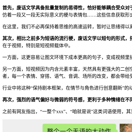
首先，废话文学具备批量复制的易得性，恰好能够耦合受众对
仿着一段又一段无实际意义的梗与表情包……这些信息获取形
在这里，我们不必再保持着思维的高速运转，暂时让思绪得以
其次，相比之前多为短语的流行梗，废话文学以短句的形式，
在于视频，特别是短视频载体中。
一方面，这更容易让图文环境下成本更高的句子，变成视频里
另一方面，短视频因为内含元素丰富，天然具有更强大的二创
者，每一个表情、穿搭、语气、音调、场所的改变，都会带给
行业中将这种“保持剧本框架，在情节与角色进行创意翻新”的
再次，强烈的语气偏好与微弱的符号感，更利于多种情绪在不
之前有网友指出，“一整个xxx”、“咱就是说”这类词语使用