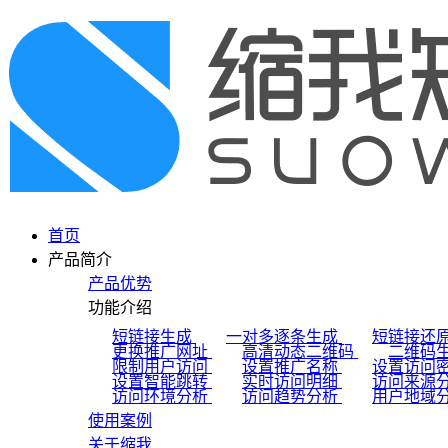
首页
产品简介
产品优势
功能介绍
短链接生成
一对多逐条生成
短链接还
更换推广网址
高清动态二维码
二维码
限制用户访问
设置推广名称
设置访问
设置智能跳转
实时访问明细
访问来源
访问环境分析
访问趋势分析
用户地域
使用案例
关于缩我