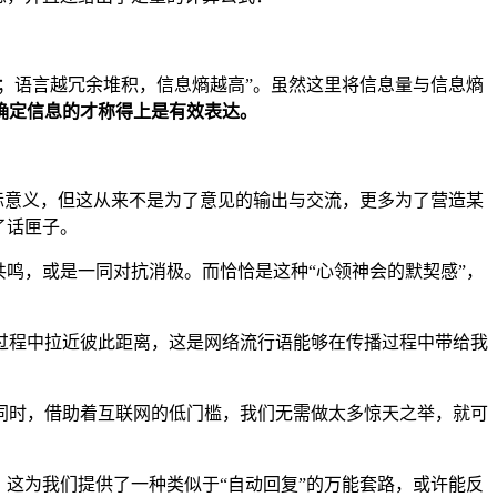
；语言越冗余堆积，信息熵越高”。虽然这里将信息量与信息熵
确定信息的才称得上是有效表达。
际意义，但这从来不是为了意见的输出与交流，更多为了营造某
了话匣子。
鸣，或是一同对抗消极。而恰恰是这种“心领神会的默契感”，
过程中拉近彼此距离，这是网络流行语能够在传播过程中带给我
同时，借助着互联网的低门槛，我们无需做太多惊天之举，就可
。这为我们提供了一种类似于“自动回复”的万能套路，或许能反