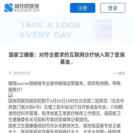
注册
登录
国家卫健委：对符合要求的互联网诊疗纳入到了医保
基金..
2020-03-23
阅读
缩我suo.im
短链接
专业提供链接运营服务，修改有效期，带数
据统计！
国务院联防联控机制于3月20日15时在北京国二招宾馆（北京市
西直门南大街6号）东楼三层中会议厅召开新闻发布会，介绍精
准防控科学管理，有序恢复正常医疗秩序工作情况，请国家卫
生健康委有关司局和专家回答媒体记者提问。
国家卫生健康委规划司司长毛群安先生、疾控局监察专员王斌
女士、医政医管局监察专员郭燕红女士、北京大学第一医院感