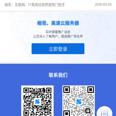
2020-03-24
报告：互联网、IT类岗位依然是热门抢手
缩我，高速云服务器
实时掌握推广动态
让您深入了解用户，提高推广转化率
立即登录
联系我们