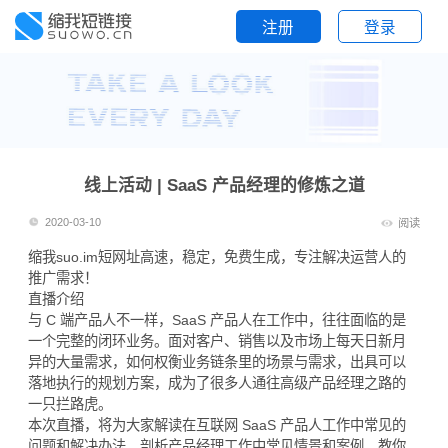
注册
登录
线上活动 | SaaS 产品经理的修炼之道
2020-03-10
阅读
缩我suo.im
短网址
高速，稳定，免费生成，专注解决运营人的
推广需求！
直播介绍
与 C 端产品人不一样，SaaS 产品人在工作中，往往面临的是
一个完整的闭环业务。面对客户、销售以及市场上每天日新月
异的大量需求，如何权衡业务链条里的场景与需求，出具可以
落地执行的规划方案，成为了很多人通往高级产品经理之路的
一只拦路虎。
本次直播，将为大家解读在互联网 SaaS 产品人工作中常见的
问题和解决办法，剖析产品经理工作中常见情景和案例，教你