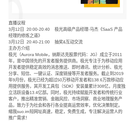
直播议程
3月12日 20:00-20:40 极光高级产品经理-马杰《SaaS 产品
经理的修炼之道》
3月12日 20:40-21:00 抽奖&互动交流
主办方介绍
极光（Aurora Mobile，纳斯达克股票代码：JG）成立于2011
年，是中国领先的开发者服务提供商。极光专注于为移动应用
开发者提供稳定高效的消息推送、即时通讯、统计分析、极光
分享、短信、一键认证、深度链接等开发者服务。截止到2019
年9月份，极光已经为超过50万移动开发者和138.6万款移动应
用提供服务，其开发工具包（SDK）安装量累计308亿，月度独
立活跃设备13.4亿部。同时，极光持续赋能开发者和传统行业
客户，推出精准营销、金融风控、市场洞察、商业地理服务产
品，致力于为社会和各行各业提高运营效率，优化决策制定。
缩我suo.im
短网址
高速，稳定，免费生成，专注解决运营人的
推广需求！